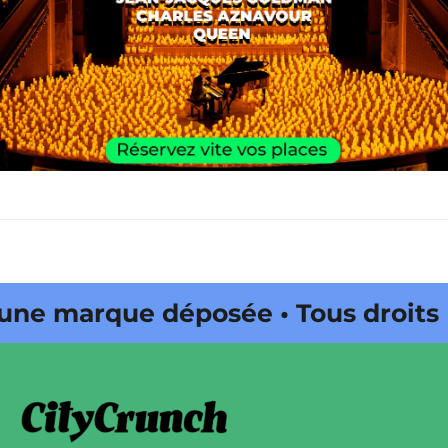
ne marque déposée • Tous droits
ine édité par Buena Onda Web •
ne marque déposée • Tous droits