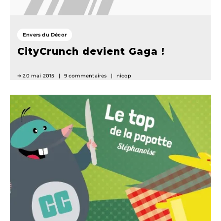
Envers du Décor
CityCrunch devient Gaga !
20 mai 2015
9 commentaires
nicop