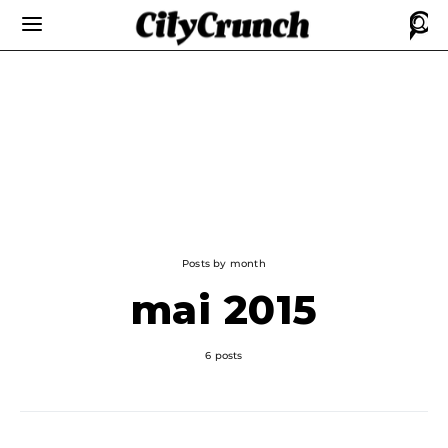
Posts by month
mai 2015
6 posts