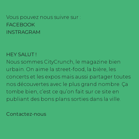
ine édité par Buena Onda Web •
Vous pouvez nous suivre sur :
FACEBOOK
INSTRAGRAM
HEY SALUT !
Nous sommes CityCrunch, le magazine bien
urbain. On aime la street-food, la bière, les
concerts et les expos mais aussi partager toutes
nos découvertes avec le plus grand nombre. Ça
tombe bien, c’est ce qu’on fait sur ce site en
publiant des bons plans sorties dans la ville.
Contactez-nous