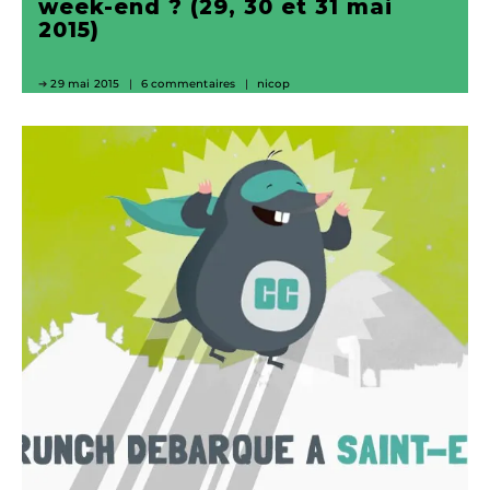
week-end ? (29, 30 et 31 mai
2015)
29 mai 2015
6 commentaires
nicop