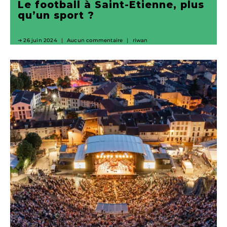
Le football à Saint-Etienne, plus
qu’un sport ?
26 juin 2024
Aucun commentaire
riwan