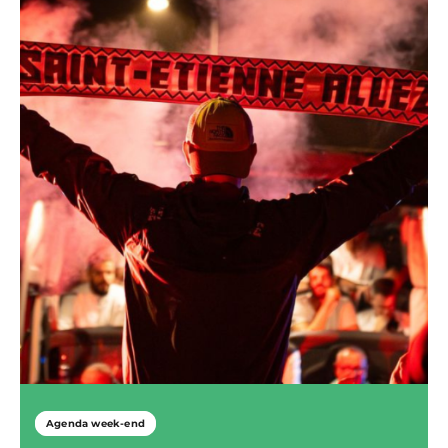
Agenda week-end