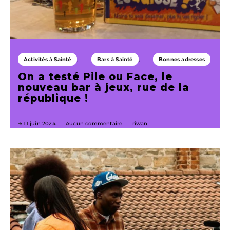
Activités à Sainté
Bars à Sainté
Bonnes adresses
On a testé Pile ou Face, le
nouveau bar à jeux, rue de la
république !
11 juin 2024
Aucun commentaire
riwan