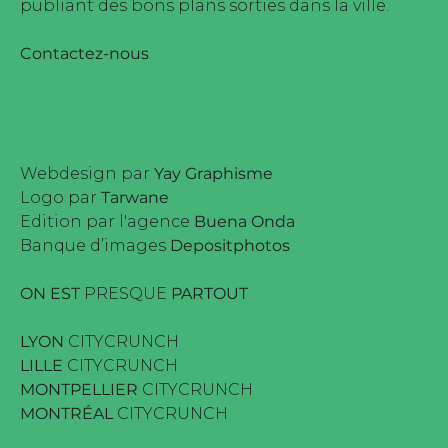
publiant des bons plans sorties dans la ville.
Contactez-nous
Webdesign par
Yay Graphisme
Logo par
Tarwane
Edition par l'agence
Buena Onda
Banque d’images
Depositphotos
ON EST
PRESQUE
PARTOUT
LYON
CITYCRUNCH
LILLE
CITYCRUNCH
MONTPELLIER
CITYCRUNCH
MONTRÉAL
CITYCRUNCH