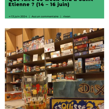
Etienne ? (14 – 16 juin)
13 juin 2024
Aucun commentaire
riwan