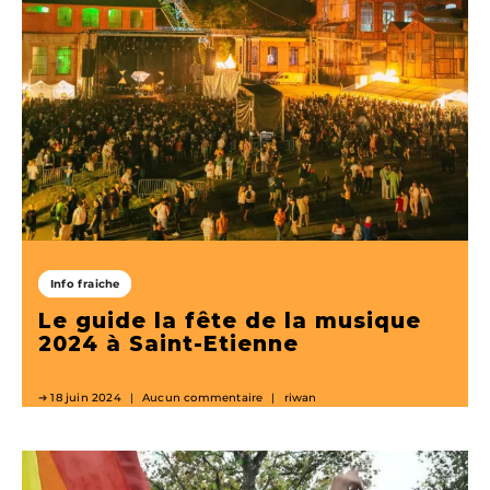
Info fraiche
Le guide la fête de la musique
2024 à Saint-Etienne
18 juin 2024
Aucun commentaire
riwan