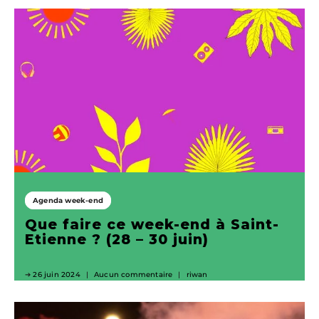
Agenda week-end
Que faire ce week-end à Saint-
Etienne ? (28 – 30 juin)
26 juin 2024
Aucun commentaire
riwan