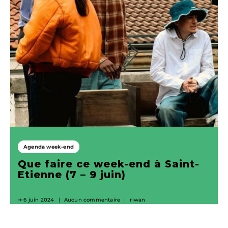
Agenda week-end
Que faire ce week-end à Saint-
Etienne (7 – 9 juin)
6 juin 2024
Aucun commentaire
riwan