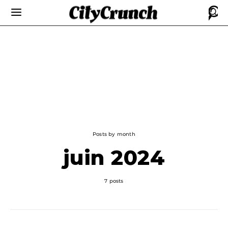
Posts by month
juin 2024
7 posts