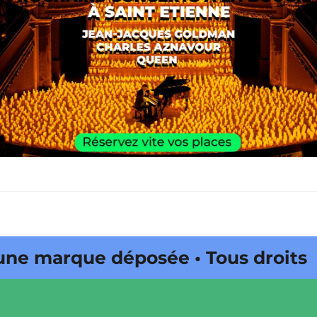
e marque déposée • Tous droits
ine édité par Buena Onda Web •