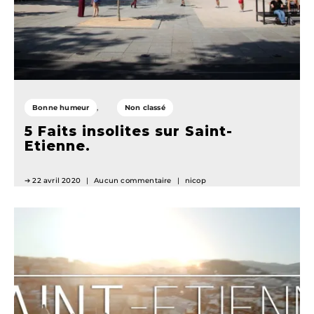
Bonne humeur
Non classé
5 Faits insolites sur Saint-
Etienne.
22 avril 2020
Aucun commentaire
nicop