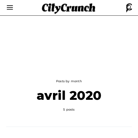
Posts by month
avril 2020
5 posts