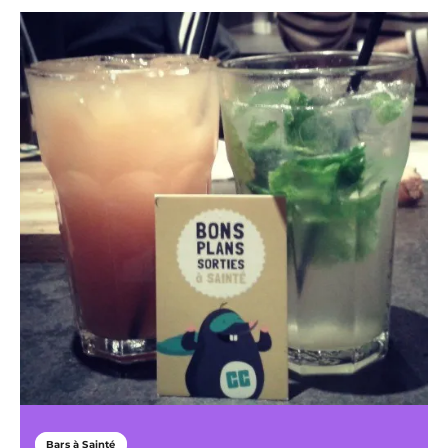
Bars à Sainté