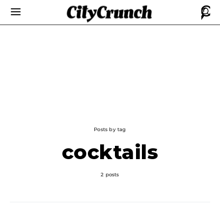
Posts by tag
cocktails
2 posts