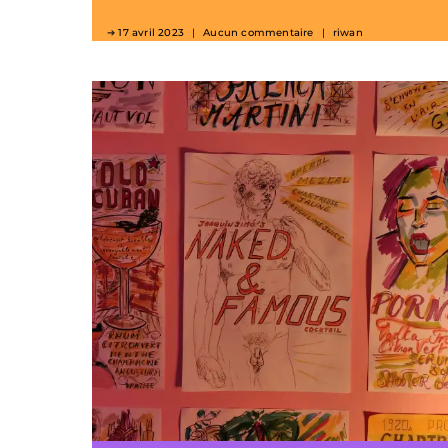
17 avril 2023
Aucun commentaire
riwan