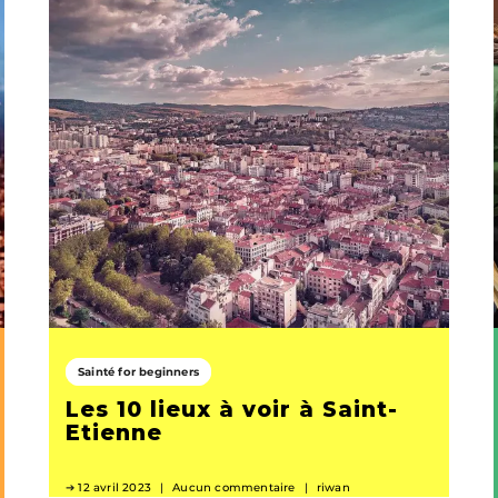
Sainté for beginners
Les 10 lieux à voir à Saint-
Etienne
12 avril 2023
Aucun commentaire
riwan