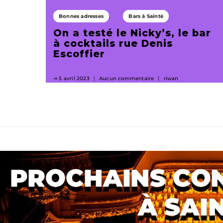
Bonnes adresses
Bars à Sainté
On a testé le Nicky’s, le bar
à cocktails rue Denis
Escoffier
5 avril 2023
Aucun commentaire
riwan