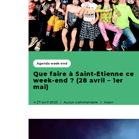
Agenda week-end
Que faire à Saint-Etienne ce
week-end ? (28 avril – 1er
mai)
27 avril 2023
Aucun commentaire
riwan