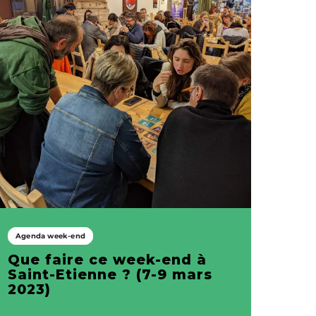
Agenda week-end
Que faire ce week-end à
Saint-Etienne ? (7-9 mars
2023)