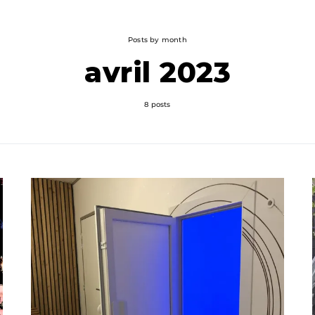
Posts by month
avril 2023
8 posts