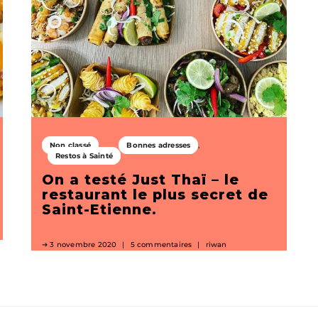
Non classé
Bonnes adresses
Restos à Sainté
On a testé Just Thaï – le
restaurant le plus secret de
Saint-Etienne.
3 novembre 2020
5 commentaires
riwan