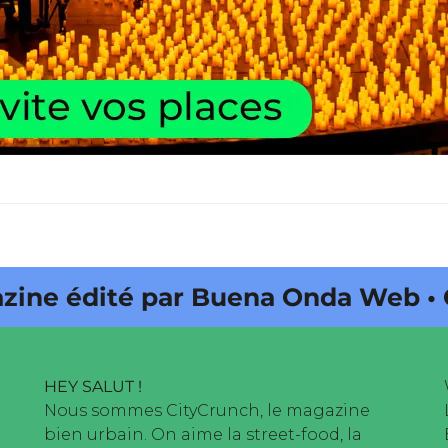
dité par Buena Onda Web • CityCru
HEY SALUT !
Nous sommes CityCrunch, le magazine
bien urbain. On aime la street-food, la