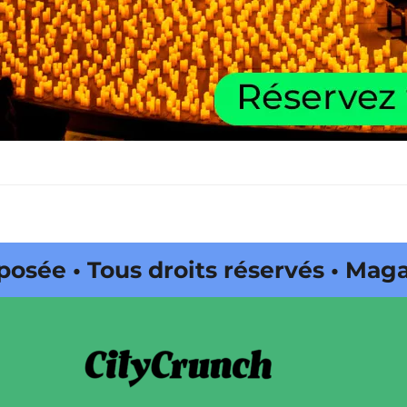
Tous droits réservés • Magazine é
 par Buena Onda Web •