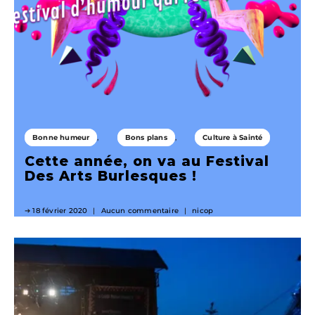
Bonne humeur
Bons plans
Culture à Sainté
Cette année, on va au Festival
Des Arts Burlesques !
18 février 2020
Aucun commentaire
nicop