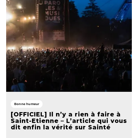
Bonne humeur
[OFFICIEL] Il n’y a rien à faire à
Saint-Etienne – L’article qui vous
dit enfin la vérité sur Sainté