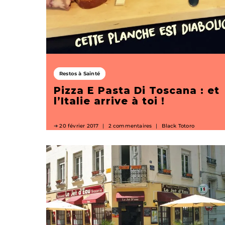
Restos à Sainté
Pizza E Pasta Di Toscana : et
l’Italie arrive à toi !
20 février 2017
2 commentaires
Black Totoro