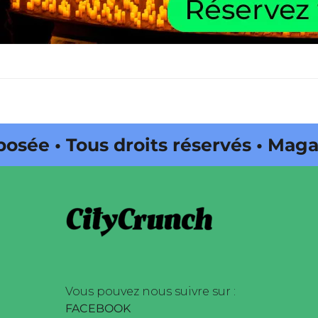
Tous droits réservés • Magazine 
é par Buena Onda Web •
Vous pouvez nous suivre sur :
FACEBOOK