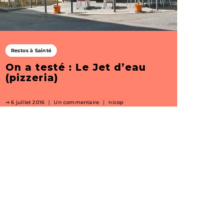
Restos à Sainté
On a testé : Le Jet d’eau
(pizzeria)
6 juillet 2016
Un commentaire
nicop