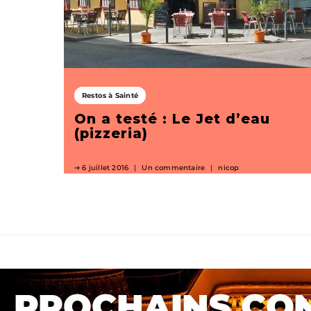
Restos à Sainté
On a testé : Le Jet d’eau
(pizzeria)
6 juillet 2016
Un commentaire
nicop