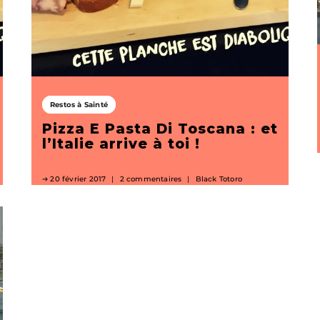
Restos à Sainté
Pizza E Pasta Di Toscana : et
l’Italie arrive à toi !
20 février 2017
2 commentaires
Black Totoro