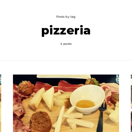
Posts by tag
pizzeria
4 posts