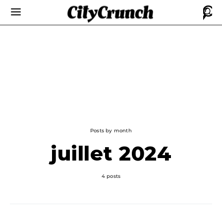
Posts by month
juillet 2024
4 posts