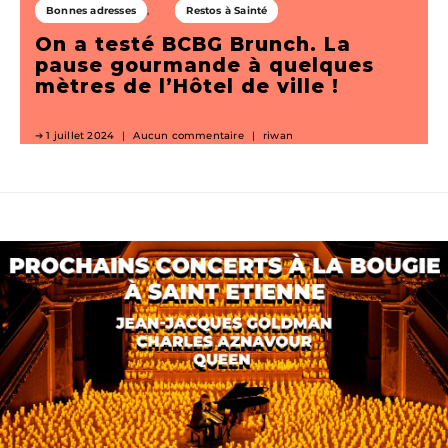
Bonnes adresses
Restos à Sainté
On a testé BCBG Brunch. La
pause gourmande à quelques
mètres de l’Hôtel de ville !
1 juillet 2024
Aucun commentaire
riwan