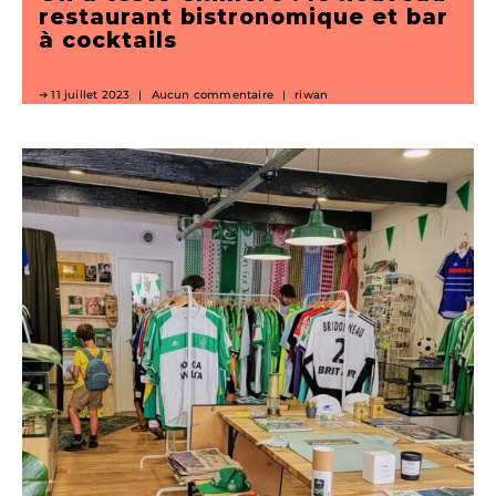
restaurant bistronomique et bar
à cocktails
11 juillet 2023
Aucun commentaire
riwan