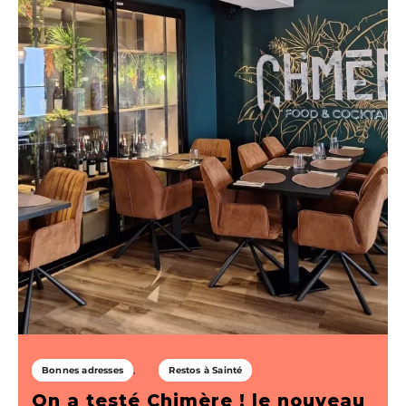
Bonnes adresses
Restos à Sainté
On a testé Chimère ! le nouveau