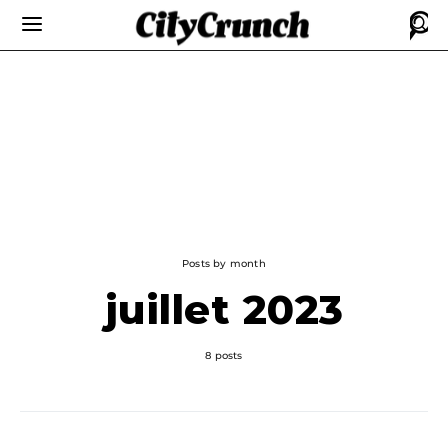
Posts by month
juillet 2023
8 posts