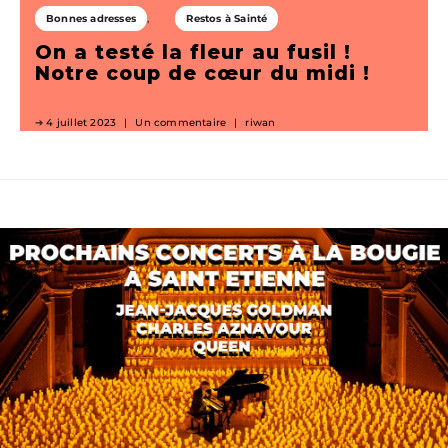
Bonnes adresses
Restos à Sainté
On a testé la fleur au fusil !
Notre coup de cœur du midi !
4 juillet 2023
Un commentaire
riwan