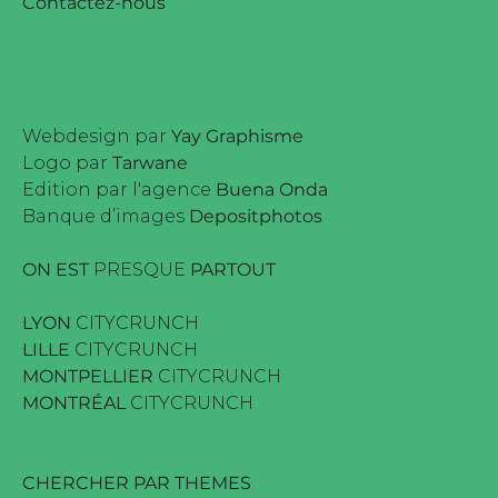
Contactez-nous
Webdesign par
Yay Graphisme
Logo par
Tarwane
Edition par l'agence
Buena Onda
Banque d’images
Depositphotos
ON EST
PRESQUE
PARTOUT
LYON
CITYCRUNCH
LILLE
CITYCRUNCH
MONTPELLIER
CITYCRUNCH
MONTRÉAL
CITYCRUNCH
CHERCHER PAR THEMES