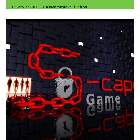
2 janvier 2017
Un commentaire
nicop