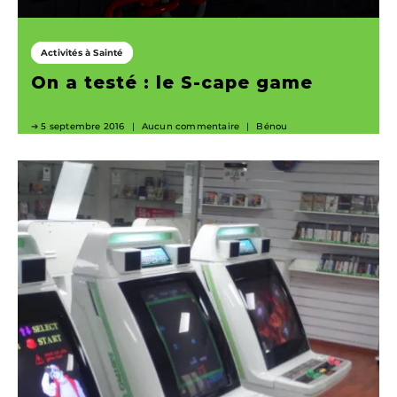
Activités à Sainté
On a testé : le S-cape game
5 septembre 2016
Aucun commentaire
Bénou