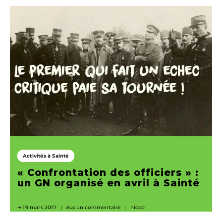
Activités à Sainté
« Confrontation des officiers » :
un GN organisé en avril à Sainté
19 mars 2017
Aucun commentaire
nicop