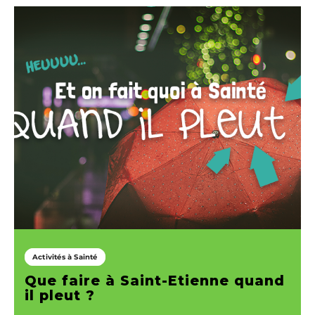
Activités à Sainté
Que faire à Saint-Etienne quand
il pleut ?