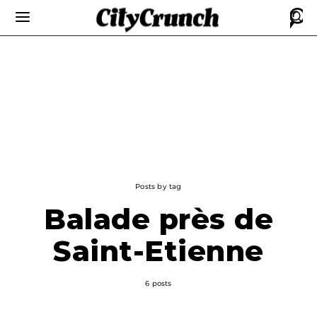
Posts by tag
Balade près de
Saint-Etienne
6 posts