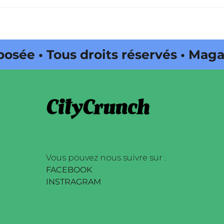
• Tous droits réservés • Magazine
té par Buena Onda Web •
Vous pouvez nous suivre sur :
FACEBOOK
INSTRAGRAM