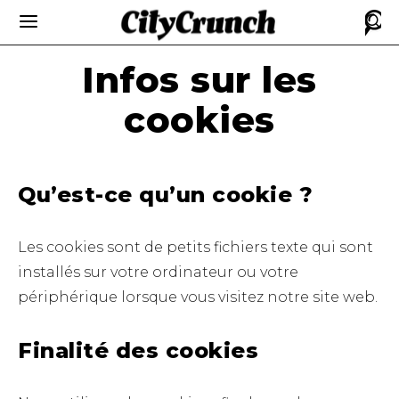
Infos sur les
cookies
Qu’est-ce qu’un cookie ?
Les cookies sont de petits fichiers texte qui sont
installés sur votre ordinateur ou votre
périphérique lorsque vous visitez notre site web.
Finalité des cookies