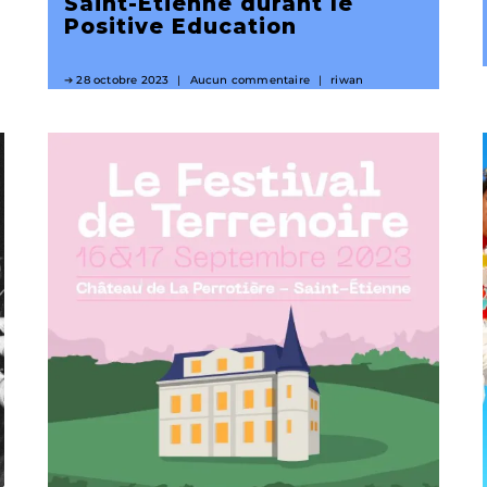
Saint-Etienne durant le
Positive Education
28 octobre 2023
Aucun commentaire
riwan