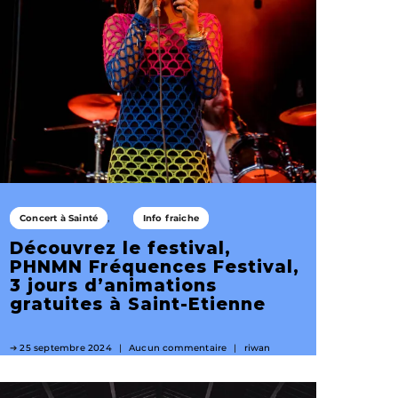
Concert à Sainté
Info fraiche
Découvrez le festival,
PHNMN Fréquences Festival,
3 jours d’animations
gratuites à Saint-Etienne
25 septembre 2024
Aucun commentaire
riwan