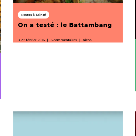
Restos à Sainté
On a testé : le Battambang
22 février 2016
6 commentaires
nicop