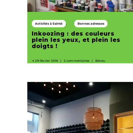
Activités à Sainté
Bonnes adresses
Inkoozing : des couleurs
plein les yeux, et plein les
doigts !
29 février 2016
2 commentaires
Bénou