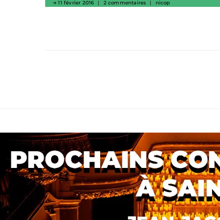
11 février 2016
2 commentaires
nicop