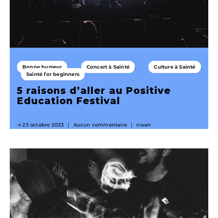
Bonne humeur
Concert à Sainté
Culture à Sainté
Sainté for beginners
5 raisons d’aller au Positive
Education Festival
23 octobre 2023
Aucun commentaire
riwan