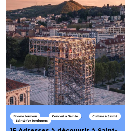
Bonne humeur
Concert à Sainté
Culture à Sainté
Sainté for beginners
15 Adresses à découvrir à Saint-