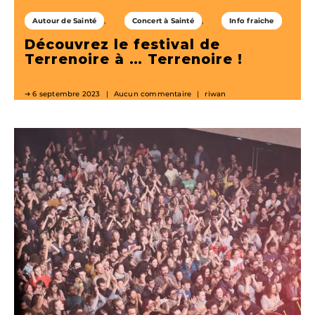
Autour de Sainté
Concert à Sainté
Info fraiche
Découvrez le festival de
Terrenoire à … Terrenoire !
6 septembre 2023
Aucun commentaire
riwan