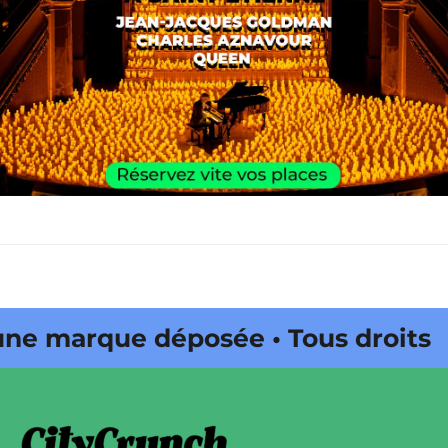
 marque déposée • Tous droits
e édité par Buena Onda Web •