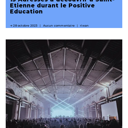
Etienne durant le Positive
Education
28 octobre 2023
Aucun commentaire
riwan