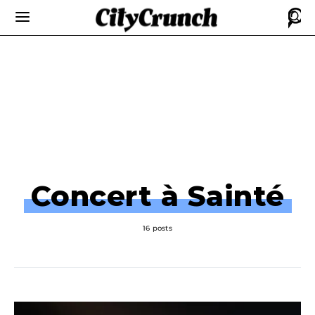
Concert à Sainté
16 posts