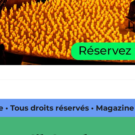
 droits réservés • Magazine édité
a Onda Web •