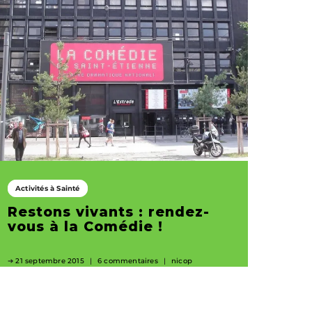
Activités à Sainté
Restons vivants : rendez-
vous à la Comédie !
21 septembre 2015
6 commentaires
nicop