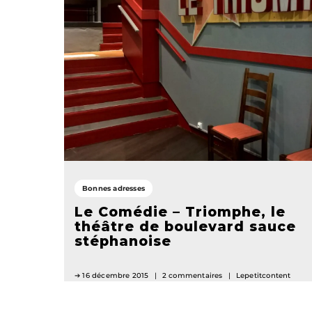
Bonnes adresses
Le Comédie – Triomphe, le
théâtre de boulevard sauce
stéphanoise
16 décembre 2015
2 commentaires
Lepetitcontent