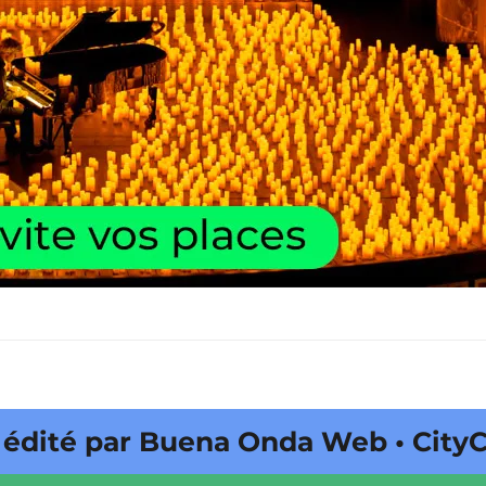
é par Buena Onda Web • CityCrunc