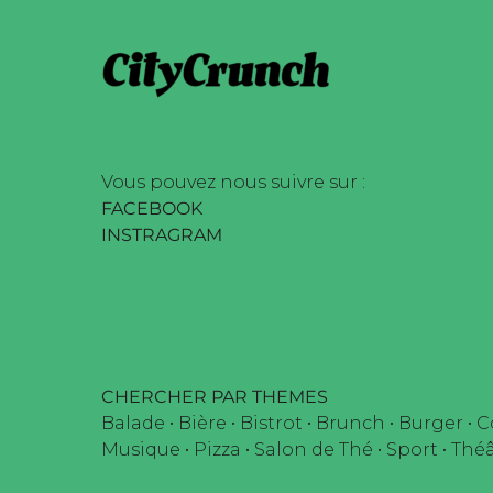
na Onda Web •
Vous pouvez nous suivre sur :
FACEBOOK
INSTRAGRAM
CHERCHER PAR THEMES
Balade
•
Bière
•
Bistrot
•
Brunch
•
Burger
•
C
Musique
•
Pizza
•
Salon de Thé
•
Sport
•
Théâ