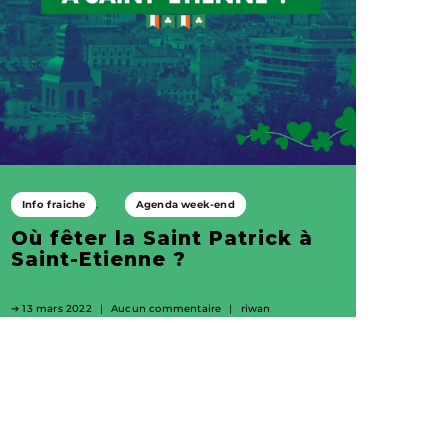
Info fraiche
Agenda week-end
Où fêter la Saint Patrick à
Saint-Etienne ?
13 mars 2022
Aucun commentaire
riwan