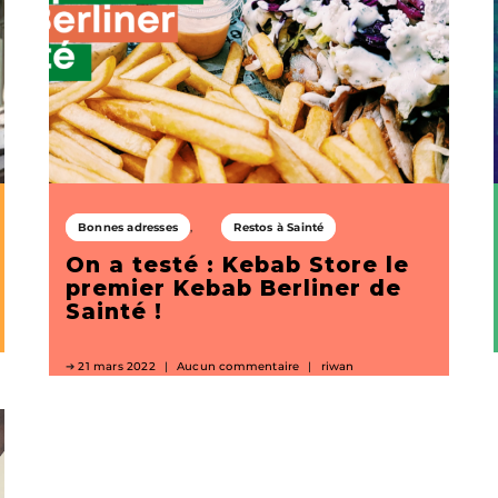
Bonnes adresses
Restos à Sainté
On a testé : Kebab Store le
premier Kebab Berliner de
Sainté !
21 mars 2022
Aucun commentaire
riwan