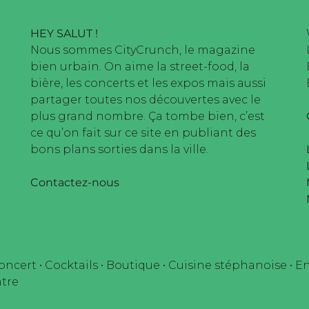
HEY SALUT !
Nous sommes CityCrunch, le magazine
bien urbain. On aime la street-food, la
bière, les concerts et les expos mais aussi
partager toutes nos découvertes avec le
plus grand nombre. Ça tombe bien, c’est
ce qu’on fait sur ce site en publiant des
bons plans sorties dans la ville.
Contactez-nous
oncert
•
Cocktails
•
Boutique
•
Cuisine stéphanoise
•
En
tre