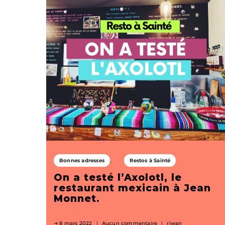
Bonnes adresses
Restos à Sainté
On a testé l’Axolotl, le
restaurant mexicain à Jean
Monnet.
8 mars 2022
Aucun commentaire
riwan