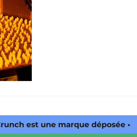
h est une marque déposée • Tous