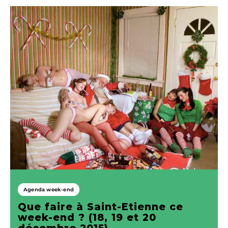
Agenda week-end
Que faire à Saint-Etienne ce
week-end ? (18, 19 et 20