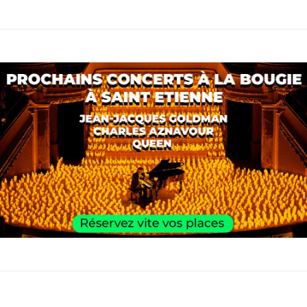
des
publications