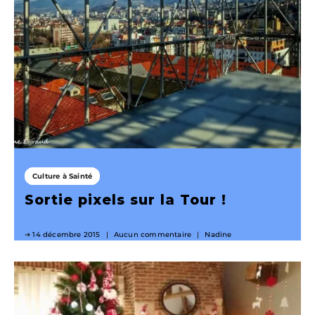
Culture à Sainté
Sortie pixels sur la Tour !
14 décembre 2015
Aucun commentaire
Nadine