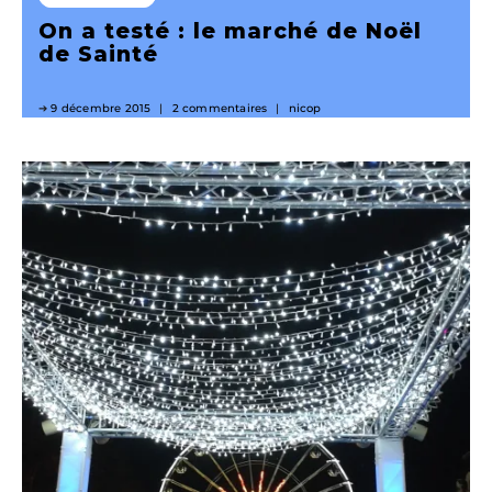
On a testé : le marché de Noël
de Sainté
9 décembre 2015
2 commentaires
nicop