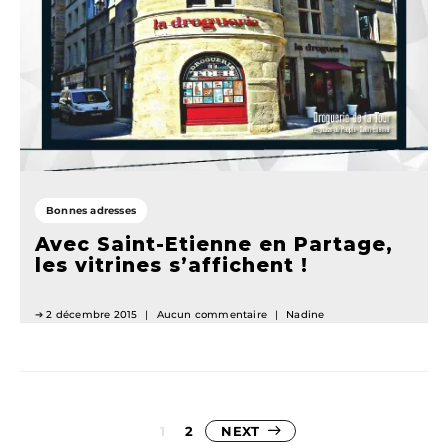
Bonnes adresses
Avec Saint-Etienne en Partage,
les vitrines s’affichent !
2 décembre 2015
Aucun commentaire
Nadine
Pagination
1
2
NEXT