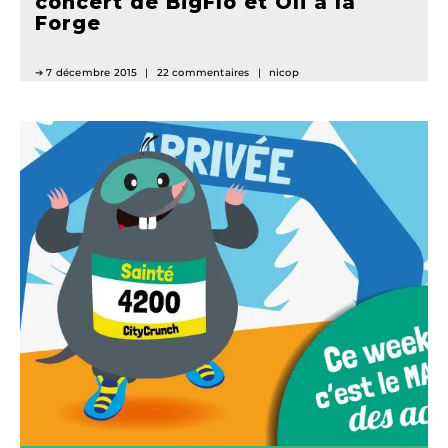
concert de BigFlo et Oli à la
Forge
7 décembre 2015
22 commentaires
nicop