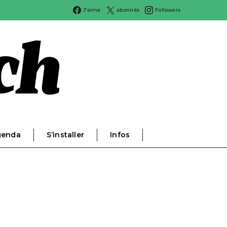
J'aime
abonnés
Followers
genda
S’installer
Infos