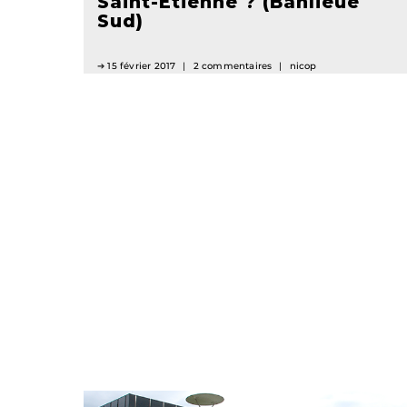
Saint-Etienne ? (Banlieue
Sud)
15 février 2017
2 commentaires
nicop