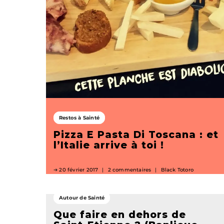
Restos à Sainté
Pizza E Pasta Di Toscana : et
l’Italie arrive à toi !
20 février 2017
2 commentaires
Black Totoro
Autour de Sainté
Que faire en dehors de