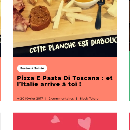
Restos à Sainté
Pizza E Pasta Di Toscana : et
l’Italie arrive à toi !
20 février 2017
2 commentaires
Black Totoro