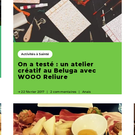
Activités à Sainté
On a testé : un atelier
créatif au Beluga avec
WOOO Reliure
22 février 2017
2 commentaires
Anais