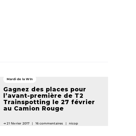
Mardi de la WIn
Gagnez des places pour
l’avant-première de T2
Trainspotting le 27 février
au Camion Rouge
21 février 2017
16 commentaires
nicop