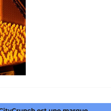
unch est une marque déposée •