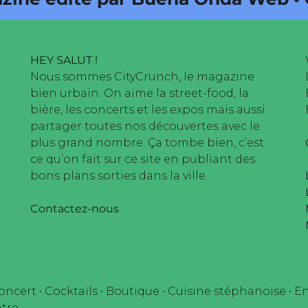
HEY SALUT !
Nous sommes CityCrunch, le magazine
bien urbain. On aime la street-food, la
bière, les concerts et les expos mais aussi
partager toutes nos découvertes avec le
plus grand nombre. Ça tombe bien, c’est
ce qu’on fait sur ce site en publiant des
bons plans sorties dans la ville.
Contactez-nous
oncert
•
Cocktails
•
Boutique
•
Cuisine stéphanoise
•
En
tre