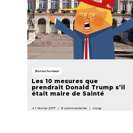
Bonne humeur
Les 10 mesures que
prendrait Donald Trump s’il
était maire de Sainté
1 février 2017
8 commentaires
nicop