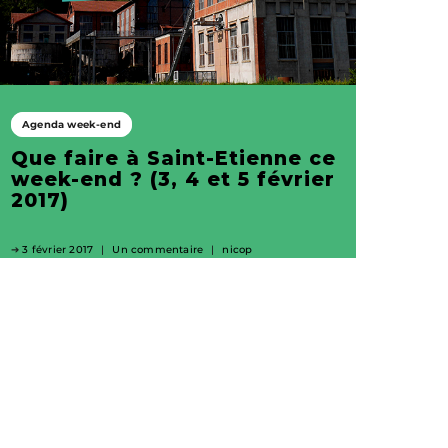
Agenda week-end
Que faire à Saint-Etienne ce
week-end ? (3, 4 et 5 février
2017)
3 février 2017
Un commentaire
nicop