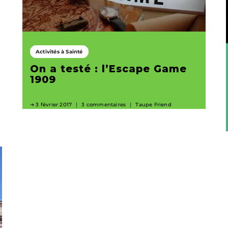
Activités à Sainté
On a testé : l’Escape Game
1909
3 février 2017
3 commentaires
Taupe Friend