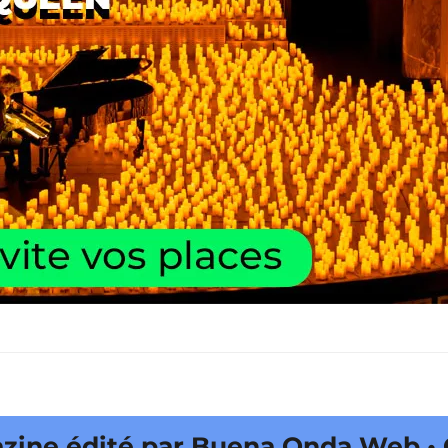
édité par Buena Onda Web • CityCr