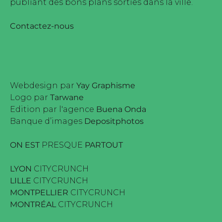
publiant des bons plans sorties dans la ville.
Contactez-nous
Webdesign par
Yay Graphisme
Logo par
Tarwane
Edition par l'agence
Buena Onda
Banque d’images
Depositphotos
ON EST
PRESQUE
PARTOUT
LYON
CITYCRUNCH
LILLE
CITYCRUNCH
MONTPELLIER
CITYCRUNCH
MONTRÉAL
CITYCRUNCH