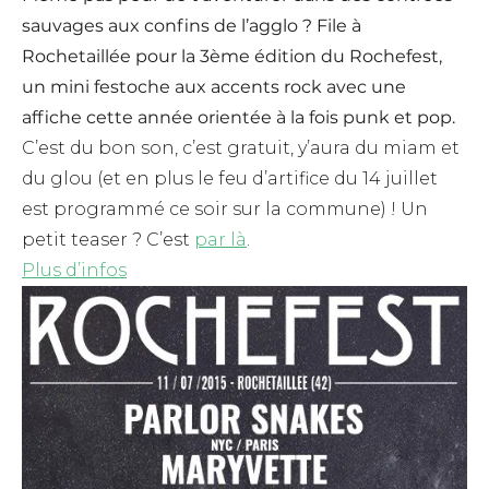
sauvages aux confins de l’agglo ? File à
Rochetaillée pour la 3ème édition du Rochefest,
un mini festoche aux accents rock avec une
affiche cette année orientée à la fois punk et pop.
C’est du bon son, c’est gratuit, y’aura du miam et
du glou (et en plus le feu d’artifice du 14 juillet
est programmé ce soir sur la commune) ! Un
petit teaser ? C’est
par là
.
Plus d’infos