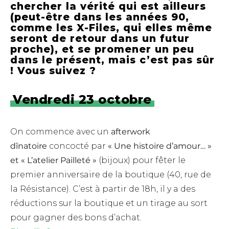
chercher la vérité qui est ailleurs
(peut-être dans les années 90,
comme les X-Files, qui elles même
seront de retour dans un futur
proche), et se promener un peu
dans le présent, mais c’est pas sûr
! Vous suivez ?
Vendredi 23 octobre
On commence avec un
afterwork
dînatoire
concocté par
« Une histoire d’amour… »
et « L’atelier Pailleté »
(bijoux) pour fêter le
premier anniversaire de la boutique (40, rue de
la Résistance). C’est à partir de 18h, il y a des
réductions sur la boutique et un tirage au sort
pour gagner des bons d’achat.