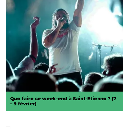
Que faire ce week-end à Saint-Etienne ? (7
– 9 février)