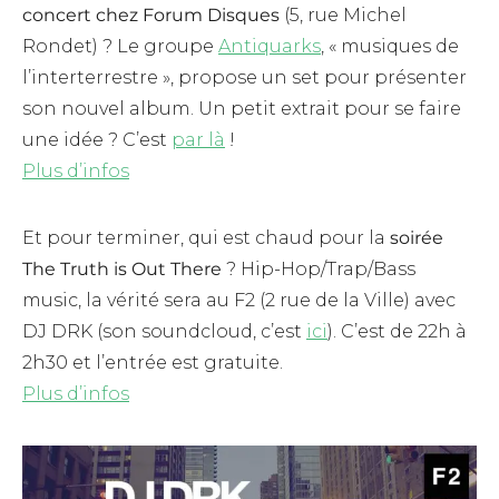
concert chez Forum Disques
(5, rue Michel
Rondet) ? Le groupe
Antiquarks
, « musiques de
l’interterrestre », propose un set pour présenter
son nouvel album. Un petit extrait pour se faire
une idée ? C’est
par là
!
Plus d’infos
Et pour terminer, qui est chaud pour la
soirée
The Truth is Out There
? Hip-Hop/Trap/Bass
music, la vérité sera au F2 (2 rue de la Ville) avec
DJ DRK (son soundcloud, c’est
ici
). C’est de 22h à
2h30 et l’entrée est gratuite.
Plus d’infos