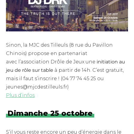
Sinon, la MJC des Tilleuls (8 rue du Pavillon
Chinois) propose en partenariat
avec l’association Drôle de Jeux une
initiation au
jeu de rôle sur table
à partir de 14h. C’est gratuit,
mais il faut s’inscrire ! (04 77 74 45 25 ou
jeunes@mjcdestilleuls.fr)
Plus d’infos
Dimanche 25 octobre
S’il vous reste encore un peu d’énergie dans le