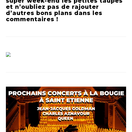
super week-end les petites taupes
et n’oubliez pas de rajouter
d’autres bons plans dans les
commentaires !