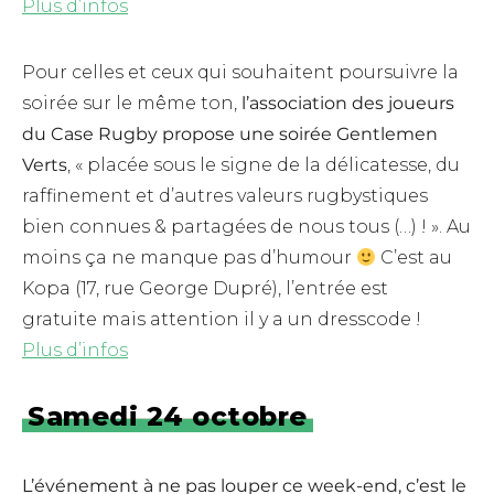
Plus d’infos
Pour celles et ceux qui souhaitent poursuivre la
soirée sur le même ton,
l’association des joueurs
du Case Rugby propose une soirée Gentlemen
Verts
, « placée sous le signe de la délicatesse, du
raffinement et d’autres valeurs rugbystiques
bien connues & partagées de nous tous (…) ! ». Au
moins ça ne manque pas d’humour
C’est au
Kopa (17, rue George Dupré), l’entrée est
gratuite mais attention il y a un dresscode !
Plus d’infos
Samedi 24 octobre
L’événement à ne pas louper ce week-end, c’est le