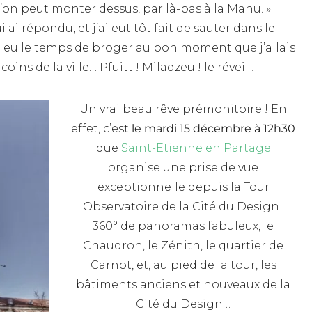
qu’on peut monter dessus, par là-bas à la Manu. »
 ai répondu, et j’ai eut tôt fait de sauter dans le
i eu le temps de broger au bon moment que j’allais
oins de la ville… Pfuitt ! Miladzeu ! le réveil !
Un vrai beau rêve prémonitoire ! En
effet, c’est
le mardi 15 décembre à 12h30
que
Saint-Etienne en Partage
organise une prise de vue
exceptionnelle depuis la Tour
Observatoire de la Cité du Design :
360° de panoramas fabuleux, le
Chaudron, le Zénith, le quartier de
Carnot, et, au pied de la tour, les
bâtiments anciens et nouveaux de la
Cité du Design…