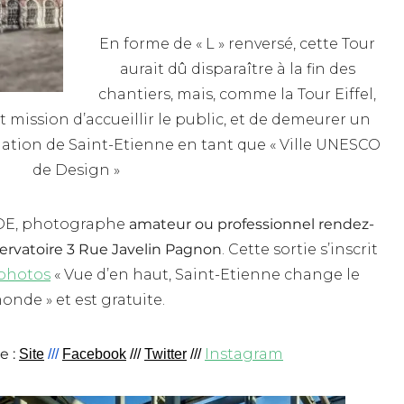
En forme de « L » renversé, cette Tour
aurait dû disparaître à la fin des
chantiers, mais, comme la Tour Eiffel,
t mission d’accueillir le public, et de demeurer un
ation de Saint-Etienne en tant que « Ville UNESCO
de Design »
ADE, photographe
amateur ou professionnel rendez-
servatoire 3 Rue Javelin Pagnon
. Cette sortie s’inscrit
photos
« Vue d’en haut, Saint-Etienne change le
onde » et est gratuite.
e :
Instagram
Site
///
Facebook
///
Twitter
///