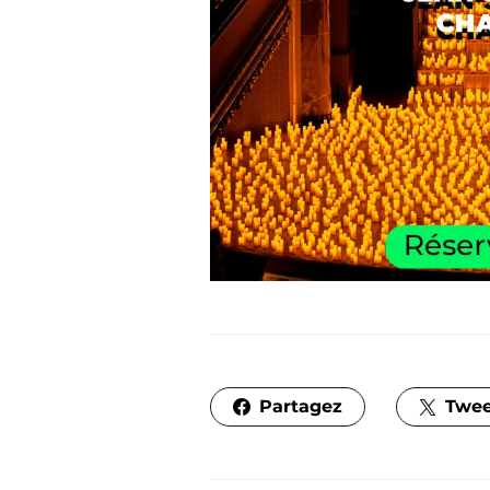
Partagez
Twee