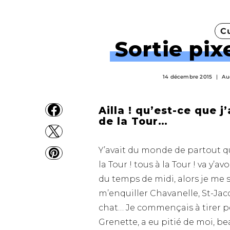
Cu
Sortie pixe
14 décembre 2015
Au
Ailla ! qu’est-ce que j
de la Tour…
Y’avait du monde de partout qu
la Tour ! tous à la Tour ! va y’av
du temps de midi, alors je me sui
m’enquiller Chavanelle, St-Ja
chat… Je commençais à tirer 
Grenette, a eu pitié de moi, be