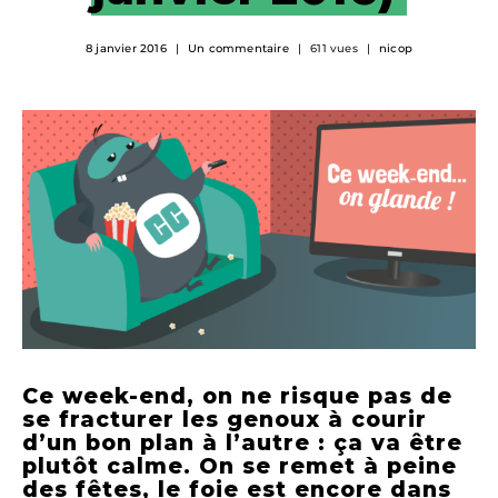
8 janvier 2016
Un commentaire
611 vues
nicop
Ce week-end, on ne risque pas de
se fracturer les genoux à courir
d’un bon plan à l’autre : ça va être
plutôt calme.
On se remet à peine
des fêtes, le foie est encore dans