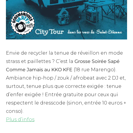
Envie de recycler la tenue de réveillon en mode
strass et paillettes ? C’est la
Grosse Soirée Sapé
Comme Jamais au KKO KFE
(18 rue Marengo).
Ambiance hip-hop / zouk / afrobeat avec 2 DJ et,
surtout, tenue plus que correcte exigée : tenue
d’enfer exigée ! Entrée gratuite pour ceux qui
respectent le dresscode (sinon, entrée 10 euros +
conso).
Plus d’infos