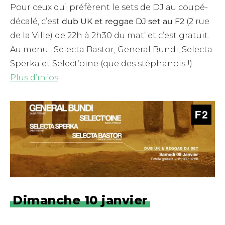
Pour ceux qui préfèrent le sets de DJ au coupé-
décalé, c’est
dub UK et reggae DJ set au F2
(2 rue
de la Ville) de 22h à 2h30 du mat’ et c’est gratuit.
Au menu : Selecta Bastor, General Bundi, Selecta
Sperka et Select’oine (que des stéphanois !).
Plus d’infos
Dimanche 10 janvier