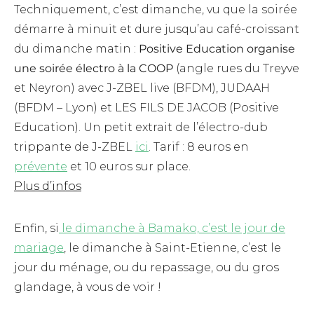
Techniquement, c’est dimanche, vu que la soirée
démarre à minuit et dure jusqu’au café-croissant
du dimanche matin :
Positive Education organise
une soirée électro à la COOP
(angle
rues du Treyve
et Neyron) avec
J-ZBEL live (BFDM), JUDAAH
(BFDM – Lyon) et LES FILS DE JACOB (Positive
Education). Un petit extrait de l’électro-dub
trippante de J-ZBEL
ici
. Tarif : 8 euros en
prévente
et 10 euros sur place.
Plus d’infos
Enfin, si
le dimanche à Bamako, c’est le jour de
mariage
, le dimanche à Saint-Etienne, c’est le
jour du ménage, ou du repassage, ou du gros
glandage, à vous de voir !