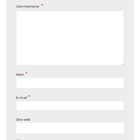
Commentaire
*
Nom
*
E-mail
Site web