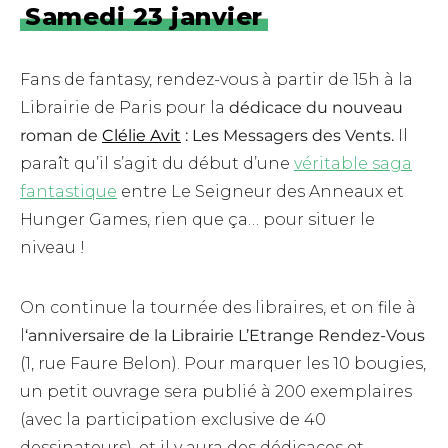
Samedi 23 janvier
Fans de fantasy, rendez-vous à partir de 15h à la
Librairie de Paris pour la
dédicace du nouveau
roman de
Clélie Avit
: Les Messagers des Vents.
Il
paraît qu’il s’agit du début d’une
véritable saga
fantastique
entre Le Seigneur des Anneaux et
Hunger Games, rien que ça… pour situer le
niveau !
On continue la tournée des libraires, et on file à
l
‘anniversaire de la Librairie L’Etrange Rendez-Vous
(1, rue Faure Belon). Pour marquer les 10 bougies,
un petit ouvrage sera publié à 200 exemplaires
(avec la participation exclusive de 40
dessinateurs), et il y aura des dédicaces et