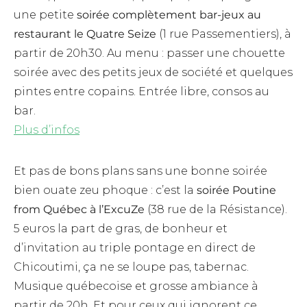
une petite
soirée complètement bar-jeux au
restaurant le Quatre Seize
(1 rue Passementiers), à
partir de 20h30. Au menu : passer une chouette
soirée avec des petits jeux de société et quelques
pintes entre copains. Entrée libre, consos au
bar.
Plus d’infos
Et pas de bons plans sans une bonne soirée
bien ouate zeu phoque : c’est la
soirée Poutine
from Québec à l’ExcuZe
(38 rue de la Résistance).
5 euros la part de gras, de bonheur et
d’invitation au triple pontage en direct de
Chicoutimi, ça ne se loupe pas, tabernac.
Musique québecoise et grosse ambiance à
partir de 20h. Et pour ceux qui ignorent ce