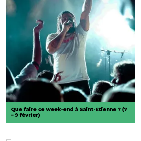
Que faire ce week-end à Saint-Etienne ? (7
– 9 février)