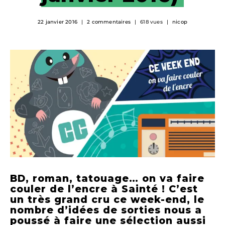
22 janvier 2016
2 commentaires
618 vues
nicop
BD, roman, tatouage… on va faire
couler de l’encre à Sainté !
C’est
un très grand cru ce week-end, le
nombre d’idées de sorties nous a
poussé à faire une sélection aussi