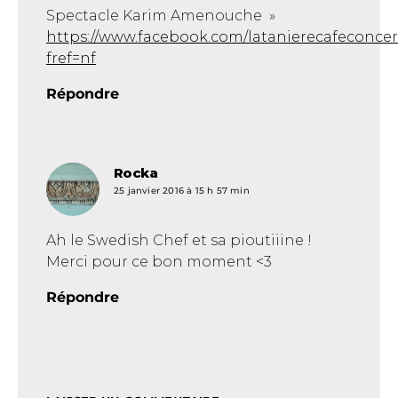
Spectacle Karim Amenouche »
https://www.facebook.com/latanierecafeconcer
fref=nf
Répondre
Rocka
dit :
25 janvier 2016 à 15 h 57 min
Ah le Swedish Chef et sa pioutiiine !
Merci pour ce bon moment <3
Répondre