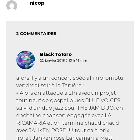
nicop
2 COMMENTAIRES
Black Totoro
dit :
22 janvier 2016 à 13 h 16 min
alors il y a un concert spécial impromptu
vendredi soir à la Tanière :
« Alors on attaque à 21h avec un projet
tout neuf de gospel blues BLUE VOICES ,
suivi d’un duo jazz Soul THE JAM DUO, on
enchaine chanson engagée avec LA
RICAMARIA et on termine chaud chaud
avec JAHKEN ROSE !!!! tout ça à prix
libre!! Jahken rose Laricamania Matt