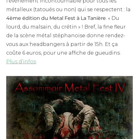
l’événement incontournable pour tous les
métalleux (tatoués ou non) qui se respectent : la
4ème édition du Metal Fest à La Tanière
. « Du
lourd, du malsain, du crétin » ! Bref, la fine fleur
de la scène métal stéphanoise donne rendez-
vous aux headbangers à partir de 15h. Et ça
coûte 6 euros, pour une affiche de gueudins.
Plus d’infos