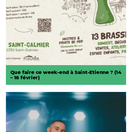
Que faire ce week-end à Saint-Etienne ? (14
– 16 février)