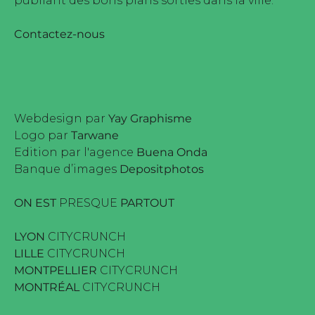
publiant des bons plans sorties dans la ville.
Contactez-nous
Webdesign par
Yay Graphisme
Logo par
Tarwane
Edition par l'agence
Buena Onda
Banque d’images
Depositphotos
ON EST
PRESQUE
PARTOUT
LYON
CITYCRUNCH
LILLE
CITYCRUNCH
MONTPELLIER
CITYCRUNCH
MONTRÉAL
CITYCRUNCH