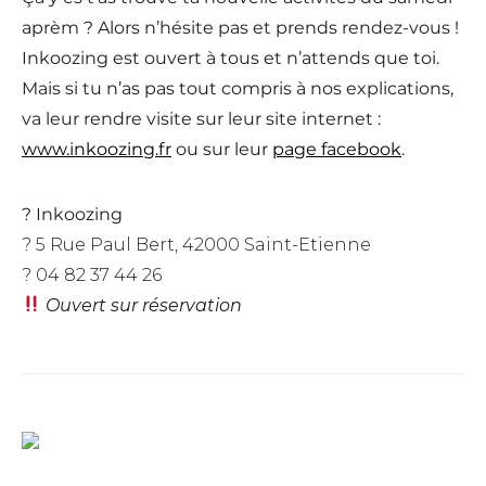
aprèm ? Alors n’hésite pas et prends rendez-vous !
Inkoozing est ouvert à tous et n’attends que toi.
Mais si tu n’as pas tout compris à nos explications,
va leur rendre visite sur leur site internet :
www.inkoozing.fr
ou sur leur
page facebook
.
? Inkoozing
? 5 Rue Paul Bert, 42000 Saint-Etienne
? 04 82 37 44 26
Ouvert sur réservation