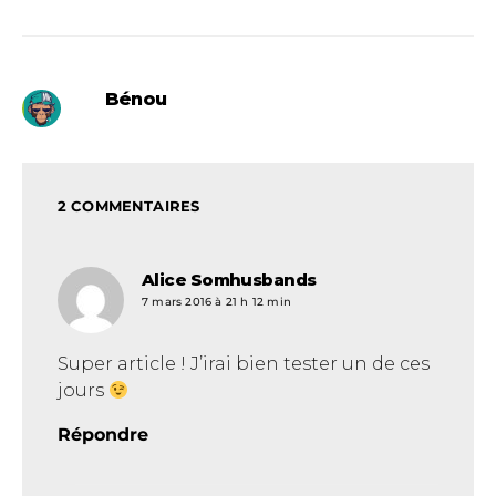
Bénou
2 COMMENTAIRES
Alice Somhusbands
dit :
7 mars 2016 à 21 h 12 min
Super article ! J’irai bien tester un de ces
jours
Répondre