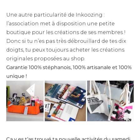
Une autre particularité de Inkoozing :
l’association met à disposition une petite
boutique pour les créations de ses membres !
Donc si tu n’es pas très débrouillard de tes dix
doigts, tu peux toujours acheter les créations
originales proposées au shop.
Garantie 100% stéphanois, 100% artisanale et 100%
unique !
Ça y es t’as trouvé ta nouvelle activités du samedi