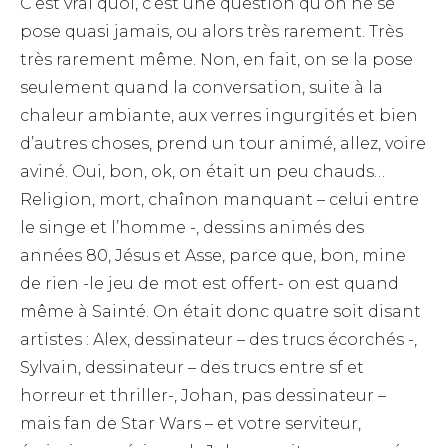
C’est vrai quoi, c’est une question qu’on ne se
pose quasi jamais, ou alors très rarement. Très
très rarement même. Non, en fait, on se la pose
seulement quand la conversation, suite à la
chaleur ambiante, aux verres ingurgités et bien
d’autres choses, prend un tour animé, allez, voire
aviné. Oui, bon, ok, on était un peu chauds…
Religion, mort, chaînon manquant – celui entre
le singe et l’homme -, dessins animés des
années 80, Jésus et Asse, parce que, bon, mine
de rien -le jeu de mot est offert- on est quand
même à Sainté. On était donc quatre soit disant
artistes : Alex, dessinateur – des trucs écorchés -,
Sylvain, dessinateur – des trucs entre sf et
horreur et thriller-, Johan, pas dessinateur –
mais fan de Star Wars – et votre serviteur,