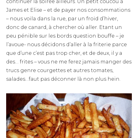
continuer la soirée ailleurs. Un petit coucou à
James et Elise – et de payer nos consommations
– nous voila dans la rue, par un froid d’hiver,
donc de canard, à chercher où aller. Etant un
peu pénible sur les bords question bouffe – je
l’avoue- nous décidons d’aller à la friterie parce
que d’une c’est pas trop cher, et de deux, il y a
des… frites – vous ne me ferez jamais manger des
trucs genre courgettes et autres tomates,
salades…faut pas déconner là non plus hein.