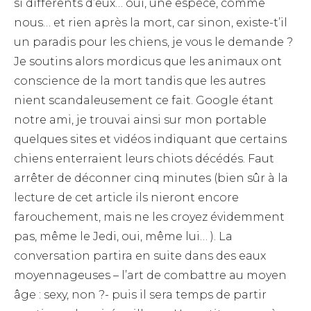
si différents d’eux… oui, une espèce, comme
nous… et rien après la mort, car sinon, existe-t’il
un paradis pour les chiens, je vous le demande ?
Je soutins alors mordicus que les animaux ont
conscience de la mort tandis que les autres
nient scandaleusement ce fait. Google étant
notre ami, je trouvai ainsi sur mon portable
quelques sites et vidéos indiquant que certains
chiens enterraient leurs chiots décédés. Faut
arrêter de déconner cinq minutes (bien sûr à la
lecture de cet article ils nieront encore
farouchement, mais ne les croyez évidemment
pas, même le Jedi, oui, même lui… ). La
conversation partira en suite dans des eaux
moyennageuses – l’art de combattre au moyen
âge : sexy, non ?- puis il sera temps de partir