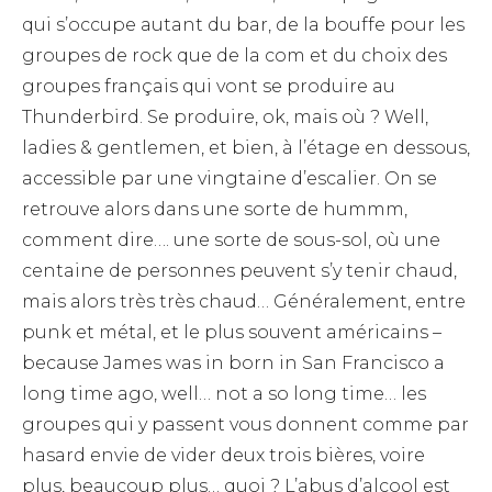
qui s’occupe autant du bar, de la bouffe pour les
groupes de rock que de la com et du choix des
groupes français qui vont se produire au
Thunderbird. Se produire, ok, mais où ? Well,
ladies & gentlemen, et bien, à l’étage en dessous,
accessible par une vingtaine d’escalier. On se
retrouve alors dans une sorte de hummm,
comment dire…. une sorte de sous-sol, où une
centaine de personnes peuvent s’y tenir chaud,
mais alors très très chaud… Généralement, entre
punk et métal, et le plus souvent américains –
because James was in born in San Francisco a
long time ago, well… not a so long time… les
groupes qui y passent vous donnent comme par
hasard envie de vider deux trois bières, voire
plus, beaucoup plus… quoi ? L’abus d’alcool est