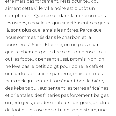
être mais pas forcément. Mais pour ceux qui
aiment cette ville, ville noire est plutôt un
compliment. Que ce soit dans la mine ou dans
les usines, ces valeurs qui caractérisent ces gens-
là, sont plus que jamais les nôtres. Parce que
nous sommes nés dans le charbon et la
poussière, à Saint-Etienne, on ne passe par
quatre chemins pour dire ce qu’on pense – oui
oui les footeux pensent aussi, promis. Non, on
ne lève pas le petit doigt pour boire le café et
oui parfois on crache par terre, mais on a des
bars rock qui sentent forcément bon la bière,
des kebabs qui, eux sentent les terres africaines
et orientales, des friteries pas forcément belges,
un jedi geek, des dessinateurs pas geek, un club
de foot qui essaye de sortir de son histoire, une