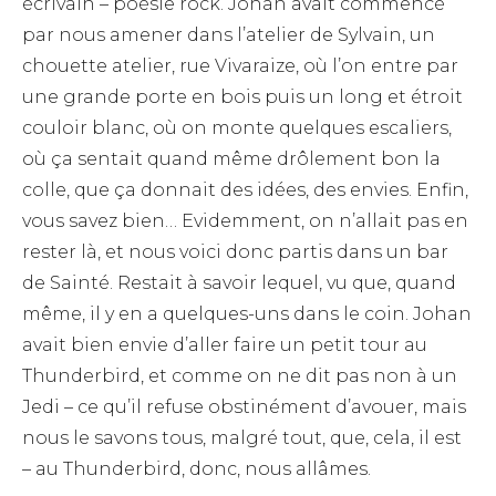
écrivain – poésie rock. Johan avait commencé
par nous amener dans l’atelier de Sylvain, un
chouette atelier, rue Vivaraize, où l’on entre par
une grande porte en bois puis un long et étroit
couloir blanc, où on monte quelques escaliers,
où ça sentait quand même drôlement bon la
colle, que ça donnait des idées, des envies. Enfin,
vous savez bien… Evidemment, on n’allait pas en
rester là, et nous voici donc partis dans un bar
de Sainté. Restait à savoir lequel, vu que, quand
même, il y en a quelques-uns dans le coin. Johan
avait bien envie d’aller faire un petit tour au
Thunderbird, et comme on ne dit pas non à un
Jedi – ce qu’il refuse obstinément d’avouer, mais
nous le savons tous, malgré tout, que, cela, il est
– au Thunderbird, donc, nous allâmes.