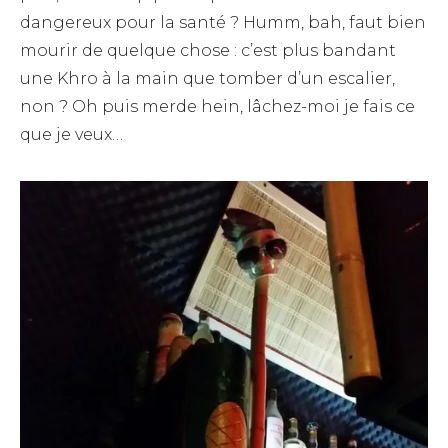
dangereux pour la santé ? Humm, bah, faut bien
mourir de quelque chose : c’est plus bandant
une Khro à la main que tomber d’un escalier,
non ? Oh puis merde hein, lâchez-moi je fais ce
que je veux…