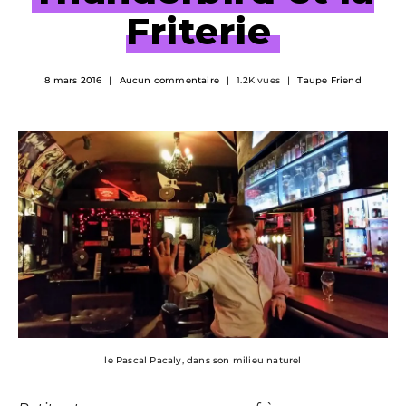
Friterie
8 mars 2016
Aucun commentaire
1.2K vues
Taupe Friend
le Pascal Pacaly, dans son milieu naturel