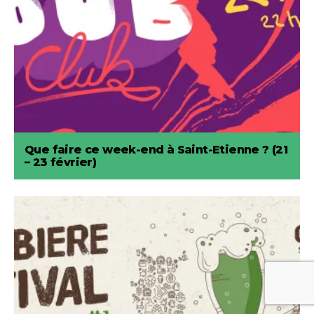
Que faire ce week-end à Saint-Etienne ? (21
– 23 février)