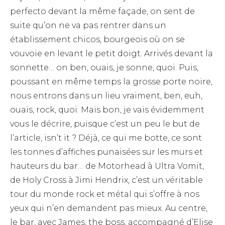
perfecto devant la même façade, on sent de
suite qu’on ne va pas rentrer dans un
établissement chicos, bourgeois où on se
vouvoie en levant le petit doigt. Arrivés devant la
sonnette… on ben, ouais, je sonne, quoi. Puis,
poussant en même temps la grosse porte noire,
nous entrons dans un lieu vraiment, ben, euh,
ouais, rock, quoi. Mais bon, je vais évidemment
vous le décrire, puisque c’est un peu le but de
l’article, isn’t it ? Déjà, ce qui me botte, ce sont
les tonnes d’affiches punaisées sur les murs et
hauteurs du bar… de Motorhead à Ultra Vomit,
de Holy Cross à Jimi Hendrix, c’est un véritable
tour du monde rock et métal qui s’offre à nos
yeux qui n’en demandent pas mieux. Au centre,
le bar, avec James, the boss, accompagné d’Elise