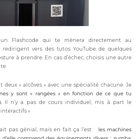
 un Flashcode qui te mènera directement au
s redirigent vers des tutos YouTube de quelques
osture à prendre. En cas d’échec, choisis une autre
te.
t deux « alcôves » avec une spécialité chacune. Je
ines y sont « rangées » en fonction de ce que tu
.
Il n’y a pas de cours individuel, mis à part le
nteractifs ».
it pas génial, mais en fait ça l’est :
les machines
e d’elle comprend des équipements divers : zumba,