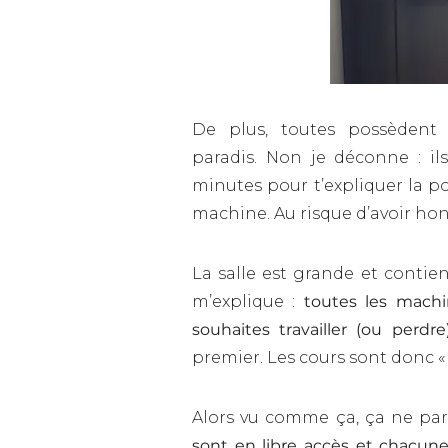
De plus, toutes possèdent
paradis.
Non je déconne : il
minutes
pour t’expliquer
la p
machine. Au risque d’avoir hon
La salle est grande et contien
m’explique :
toutes les mach
souhaites travailler (ou perdre)
premier. Les cours sont donc « i
Alors vu comme ça, ça ne para
sont en libre accès et chacun