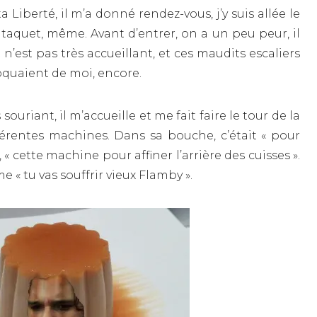
Liberté, il m’a donné rendez-vous, j’y suis allée le
u taquet, même. Avant d’entrer, on a un peu peur, il
n’est pas très accueillant, et ces maudits escaliers
moquaient de moi, encore.
riant, il m’accueille et me fait faire le tour de la
férentes machines. Dans sa bouche, c’était « pour
, « cette machine pour affiner l’arrière des cuisses ».
« tu vas souffrir vieux Flamby ».