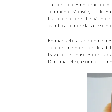
J’ai contacté Emmanuel de Vita 
soir même. Motivée, la fille. A
faut bien le dire… Le bâtiment 
avant d’atteindre la salle se 
Emmanuel est un homme très sou
salle en me montrant les dif
travailler les muscles dorsaux »
Dans ma tête ça sonnait comme 