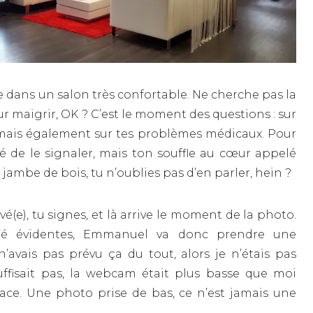
te dans un salon très confortable. Ne cherche pas la
r maigrir, OK ? C’est le moment des questions : sur
 mais également sur tes problèmes médicaux. Pour
gé de le signaler, mais ton souffle au cœur appelé
jambe de bois, tu n’oublies pas d’en parler, hein ?
vé(e), tu signes, et là arrive le moment de la photo.
ité évidentes, Emmanuel va donc prendre une
’avais pas prévu ça du tout, alors je n’étais pas
ffisait pas, la webcam était plus basse que moi
face. Une photo prise de bas, ce n’est jamais une