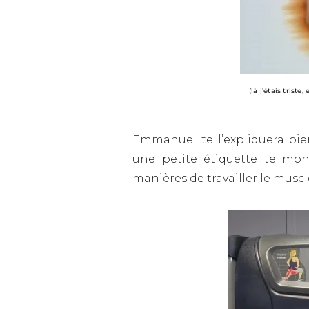
(là j’étais trist
Emmanuel te l’expliquera bi
une petite étiquette te mont
manières de travailler le musc