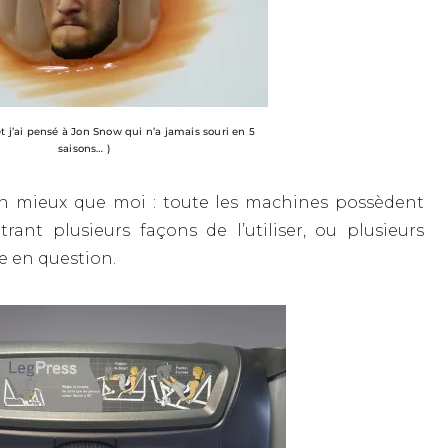
e, et j’ai pensé à Jon Snow qui n’a jamais souri en 5
saisons… )
en mieux que moi : toute les machines possèdent
rant plusieurs façons de l’utiliser, ou plusieurs
le en question.