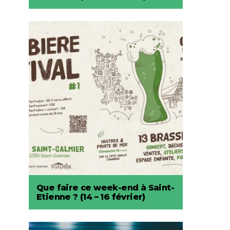
Que faire ce week-end à Saint-
Etienne ? (14 – 16 février)