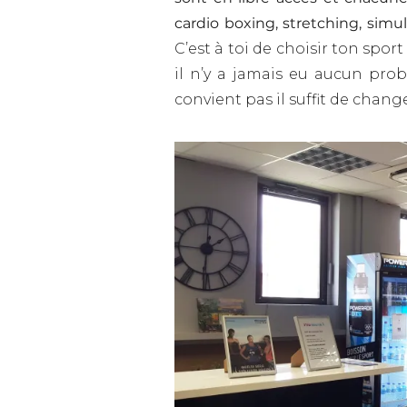
cardio boxing, stretching, simul
C’est à toi de choisir ton sport 
il n’y a jamais eu aucun prob
convient pas il suffit de chang