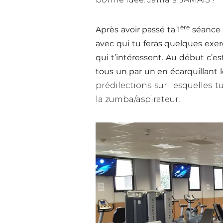
ère
Après avoir passé ta 1
séance 
avec qui tu feras quelques exerc
qui t’intéressent. Au début c’
tous un par un en écarquillant 
prédilections sur lesquelles tu
la zumba/aspirateur.