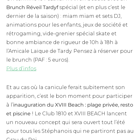
Brunch Réveil Tardyf
spécial (et en plus c’est le
dernier de la saison) : miam miam et sets DJ,
animations pour les enfants, jeux de société et
rétrogaming, vide-grenier spécial skate et
bonne ambiance de rigueur de 10h à 18h à
l’Amicale Laïque de Tardy. Pensez à réserver pour
le brunch (PAF : 5 euros).
Plus d’infos
Et au cas où la canicule ferait subitement son
apparition, c’est le bon moment pour participer
à l’
inauguration du XVIII Beach : plage privée, resto
et piscine
! Le Club 1810 et XVIII BEACH lancent
un nouveau concept qui sera ouvert tout l’été
pour tous les Stéphanois qui ne partiront pas au
Grau du Roi.