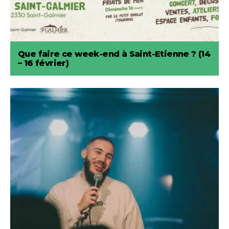
Que faire ce week-end à Saint-Etienne ? (14
– 16 février)