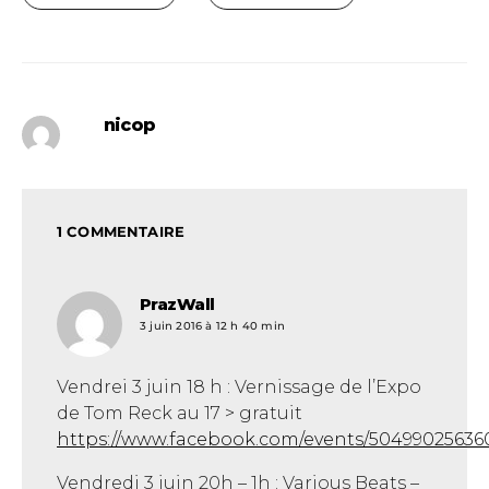
nicop
1 COMMENTAIRE
PrazWall
dit :
3 juin 2016 à 12 h 40 min
Vendrei 3 juin 18 h : Vernissage de l’Expo
de Tom Reck au 17 > gratuit
https://www.facebook.com/events/504990256360
Vendredi 3 juin 20h – 1h : Various Beats –