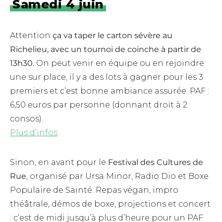
Samedi 4 juin
Attention
ça va taper le carton sévère au
Richelieu, avec un tournoi de coinche à partir de
13h30.
On peut venir en équipe ou en rejoindre
une sur place, il y a des lots à gagner pour les 3
premiers et c’est bonne ambiance assurée. PAF :
6,50 euros par personne (donnant droit à 2
consos).
Plus d’infos
Sinon, en avant pour le
Festival des Cultures de
Rue
, organisé par Ursa Minor, Radio Dio et Boxe
Populaire de Sainté. Repas végan, impro
théâtrale, démos de boxe, projections et concert
: c’est de midi jusqu’à plus d’heure pour un PAF