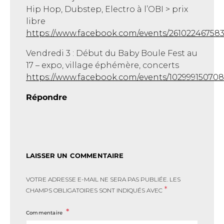
Hip Hop, Dubstep, Electro à l’OBI > prix
libre
https://www.facebook.com/events/261022467583
Vendredi 3 : Début du Baby Boule Fest au
17 – expo, village éphémère, concerts
https://www.facebook.com/events/10299915070
Répondre
LAISSER UN COMMENTAIRE
VOTRE ADRESSE E-MAIL NE SERA PAS PUBLIÉE.
LES
*
CHAMPS OBLIGATOIRES SONT INDIQUÉS AVEC
Commentaire