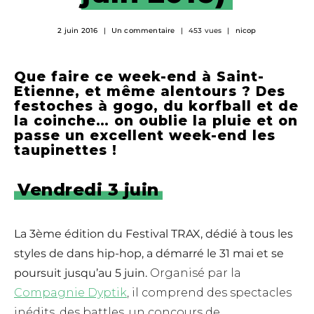
2 juin 2016
Un commentaire
453 vues
nicop
Que faire ce week-end à Saint-
Etienne, et même alentours ? Des
festoches à gogo, du korfball et de
la coinche… on oublie la pluie et on
passe un excellent week-end les
taupinettes !
Vendredi 3 juin
La 3ème édition du Festival TRAX, dédié à tous les
styles de dans hip-hop, a démarré le 31 mai et se
poursuit jusqu’au 5 juin.
Organisé par la
Compagnie Dyptik
, il comprend des spectacles
inédits, des battles, un concours de