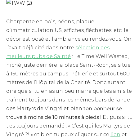
Charpente en bois, néons, plaque
d’immatriculation US, affiches, fléchettes, etc. le
décor est posé et l’ambiance au rendez-vous. On
l’avait déjà cité dans notre
sélection des
meilleurs pubs de Sainté
: Le Time Well Wasted,
niché juste derrière la place Saint-Roch, se situe
à 150 mètres du campus Tréfilerie et surtout 600
mètres de l’Hôpital de la Charité. Donc autant
dire que si tu en as un peu marre que tes amis te
traînent toujours dans les mêmes bars de la rue
des Martyrs de Vingré et bien
ton bonheur se
trouve à moins de 10 minutes à pieds !
Et puis si tu
t’es toujours demandé : « C’est qui les Martyrs de
Vingré ?! » et bien tu peux cliquer sur ce
lien
et