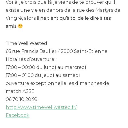
Voilà, je crois que là je viens de te prouver qu’il
existe une vie en dehors de la rue des Martyrs de
Vingré, alors
il ne tient qu’à toi de le dire à tes
amis
Time Well Wasted
66 rue Francis Baulier 42000 Saint-Etienne
Horaires d’ouverture :
17:00 – 00:00 du lundi au mercredi
17:00 – 01:00 du jeudi au samedi
ouverture exceptionnelle les dimanches de
match ASSE
06 70 10 20 99
http://www.timewellwasted.fr/
Facebook