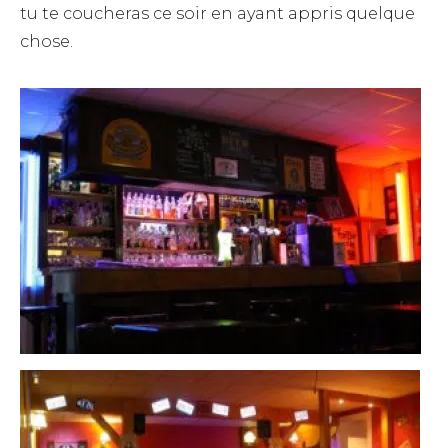
tu te coucheras ce soir en ayant appris quelque
chose.