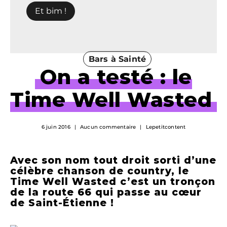
Bars à Sainté
On a testé : le
Time Well Wasted
6 juin 2016
Aucun commentaire
Lepetitcontent
Avec son nom tout droit sorti d’une
célèbre chanson de country,
le
Time Well Wasted c’est un tronçon
de la route 66 qui passe au cœur
de Saint-Étienne !