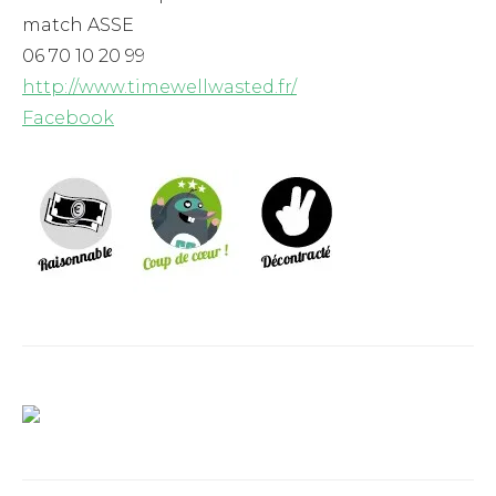
match ASSE
06 70 10 20 99
http://www.timewellwasted.fr/
Facebook