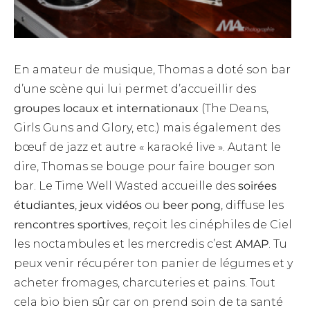
En amateur de musique, Thomas a doté son bar
d’une scène qui lui permet d’accueillir des
groupes locaux et internationaux
(The Deans,
Girls Guns and Glory, etc.) mais également des
bœuf de jazz et autre « karaoké live ». Autant le
dire, Thomas se bouge pour faire bouger son
bar. Le Time Well Wasted accueille des
soirées
étudiantes
,
jeux vidéos
ou
beer pong
, diffuse les
rencontres sportives
, reçoit les cinéphiles de Ciel
les noctambules et les mercredis c’est
AMAP
. Tu
peux venir récupérer ton panier de légumes et y
acheter fromages, charcuteries et pains. Tout
cela bio bien sûr car on prend soin de ta santé