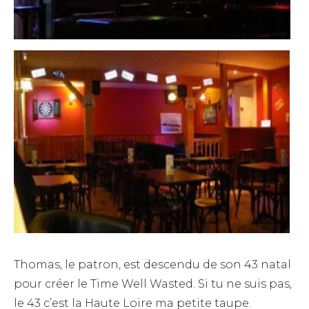
Thomas, le patron, est descendu de son 43 natal
pour créer le Time Well Wasted. Si tu ne suis pas,
le 43 c’est la Haute Loire ma petite taupe.