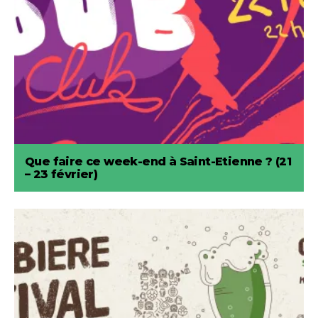
Que faire ce week-end à Saint-Etienne ? (21
– 23 février)