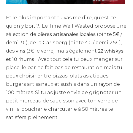
Et le plus important tu vas me dire, qu’est-ce
qu’on y boit ?! Le Time Well Wasted propose une
sélection de
bières artisanales locales
(pinte 5€ /
demi 3€), de la Carlsberg (pinte 4€ / demi 2.5€),
des
vins
(3€ le verre) mais également
22 whiskys
et 10 rhums
! Avec tout cela tu peux manger sur
place, le bar ne fait pas de restauration mais tu
peux choisir entre pizzas, plats asiatiques,
burgers artisanaux et sushis dans un rayon de
100 mètres. Si tu as juste envie de grignoter un
petit morceau de saucisson avec ton verre de
vin, la boucherie charcuterie à 50 mètres te
satisfera pleinement.