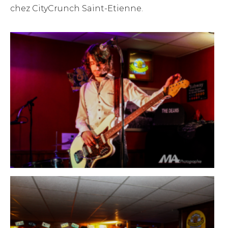
chez CityCrunch Saint-Etienne.