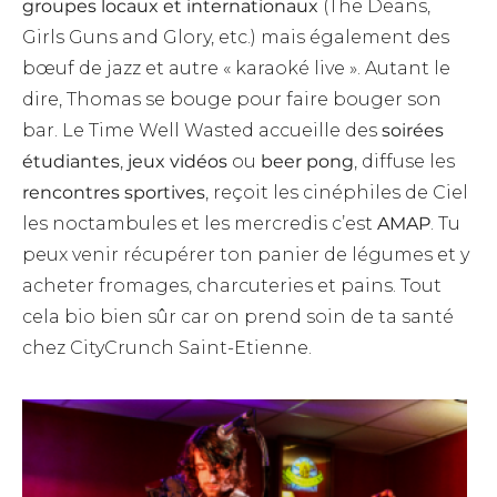
groupes locaux et internationaux
(The Deans,
Girls Guns and Glory, etc.) mais également des
bœuf de jazz et autre « karaoké live ». Autant le
dire, Thomas se bouge pour faire bouger son
bar. Le Time Well Wasted accueille des
soirées
étudiantes
,
jeux vidéos
ou
beer pong
, diffuse les
rencontres sportives
, reçoit les cinéphiles de Ciel
les noctambules et les mercredis c’est
AMAP
. Tu
peux venir récupérer ton panier de légumes et y
acheter fromages, charcuteries et pains. Tout
cela bio bien sûr car on prend soin de ta santé
chez CityCrunch Saint-Etienne.