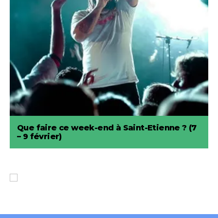
Que faire ce week-end à Saint-Etienne ? (7
– 9 février)