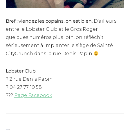
Bref : viendez les copains, on est bien.
D’ailleurs,
entre le Lobster Club et le Gros Roger
quelques numéros plus loin, on réfléchit
sérieusement à implanter le siège de Sainté
CityCrunch dans la rue Denis Papin
Lobster Club
? 2 rue Denis Papin
? 04 27 77 10 58
???
Page Facebook