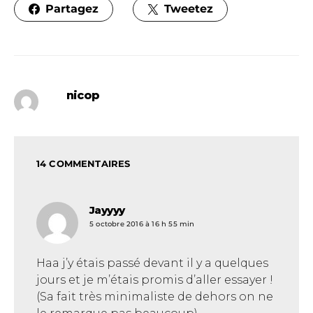
Partagez
Tweetez
nicop
14 COMMENTAIRES
Jayyyy
dit :
5 octobre 2016 à 16 h 55 min
Haa j’y étais passé devant il y a quelques
jours et je m’étais promis d’aller essayer !
(Sa fait très minimaliste de dehors on ne