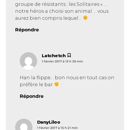
groupe de résistants ; les Solitaires » …
notre héros a choisi son animal … vous
aurez bien compris lequel…
Répondre
Latchetch
dit :
1 février 2017 à 15 h 36 min
Han la flippe… bon nous en tout cas on
préfère le bar
Répondre
DanyLiloo
dit :
1 février 2017 à 15 h 21 min