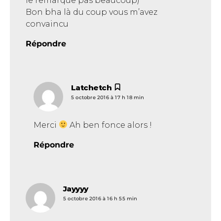
le remarque pas beaucoup)
Bon bha là du coup vous m’avez
convaincu
Répondre
Latchetch
dit :
5 octobre 2016 à 17 h 18 min
Merci
Ah ben fonce alors !
Répondre
Jayyyy
dit :
5 octobre 2016 à 16 h 55 min