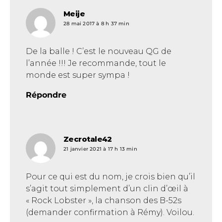
Meije
dit :
28 mai 2017 à 8 h 37 min
De la balle ! C’est le nouveau QG de
l’année !!! Je recommande, tout le
monde est super sympa !
Répondre
Zecrotale42
dit :
21 janvier 2021 à 17 h 13 min
Pour ce qui est du nom, je crois bien qu’il
s’agit tout simplement d’un clin d’œil à
« Rock Lobster », la chanson des B-52s
(demander confirmation à Rémy). Voilou.