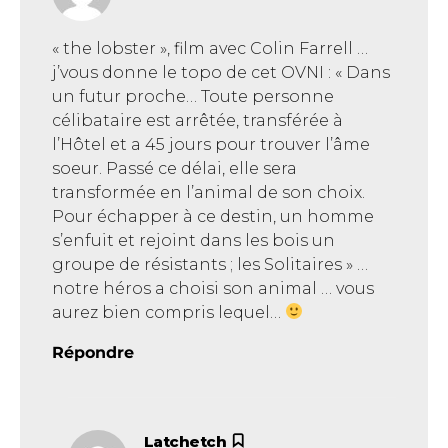
« the lobster », film avec Colin Farrell …
j’vous donne le topo de cet OVNI : « Dans
un futur proche… Toute personne
célibataire est arrêtée, transférée à
l’Hôtel et a 45 jours pour trouver l’âme
soeur. Passé ce délai, elle sera
transformée en l’animal de son choix.
Pour échapper à ce destin, un homme
s’enfuit et rejoint dans les bois un
groupe de résistants ; les Solitaires » …
notre héros a choisi son animal … vous
aurez bien compris lequel…
Répondre
Latchetch
dit :