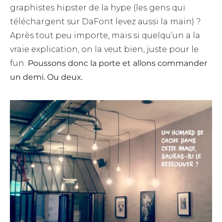
graphistes hipster de la hype (les gens qui
téléchargent sur DaFont levez aussi la main) ?
Après tout peu importe, mais si quelqu’un a la
vraie explication, on la veut bien, juste pour le
fun.
Poussons donc la porte et allons commander
un demi. Ou deux.