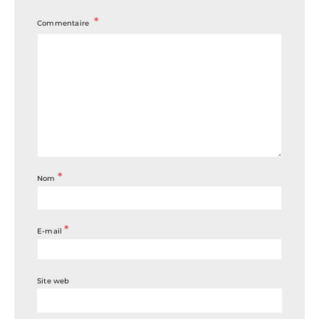
Commentaire
*
Nom
*
E-mail
Site web