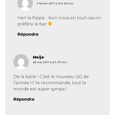
1 février 2017 à 15 h 36 min
Han la flippe… bon nous en tout cas on
préfère le bar
Répondre
Meije
dit :
28 mai 2017 à 8 h 37 min
De la balle ! C’est le nouveau QG de
l’année !!! Je recommande, tout le
monde est super sympa !
Répondre