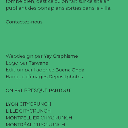
tombe bien, c’est ce qu’on fait sur ce site en
publiant des bons plans sorties dans la ville.
Contactez-nous
Webdesign par
Yay Graphisme
Logo par
Tarwane
Edition par l'agence
Buena Onda
Banque d’images
Depositphotos
ON EST
PRESQUE
PARTOUT
LYON
CITYCRUNCH
LILLE
CITYCRUNCH
MONTPELLIER
CITYCRUNCH
MONTRÉAL
CITYCRUNCH