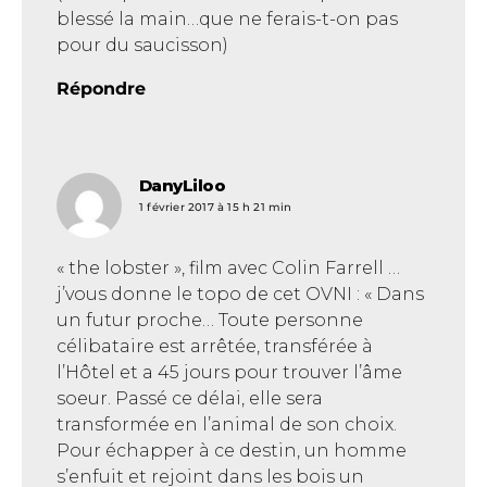
blessé la main…que ne ferais-t-on pas
pour du saucisson)
Répondre
DanyLiloo
dit :
1 février 2017 à 15 h 21 min
« the lobster », film avec Colin Farrell …
j’vous donne le topo de cet OVNI : « Dans
un futur proche… Toute personne
célibataire est arrêtée, transférée à
l’Hôtel et a 45 jours pour trouver l’âme
soeur. Passé ce délai, elle sera
transformée en l’animal de son choix.
Pour échapper à ce destin, un homme
s’enfuit et rejoint dans les bois un