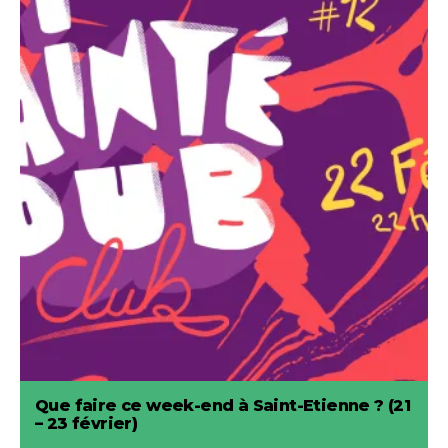
Que faire ce week-end à Saint-Etienne ? (21
– 23 février)