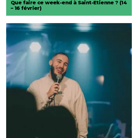
Que faire ce week-end à Saint-Etienne ? (14
– 16 février)