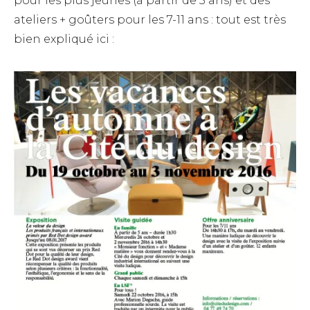
pour les plus jeunes (à partir de 5 ans) et des
ateliers + goûters pour les 7-11 ans : tout est très
bien expliqué ici :