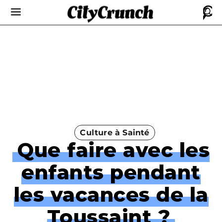
Culture à Sainté
Que faire avec les
enfants pendant
les vacances de la
Toussaint ?