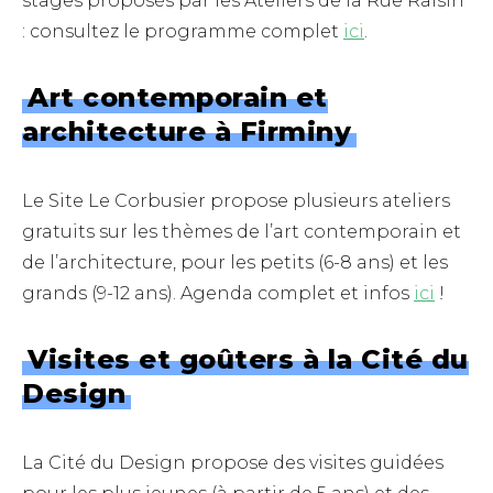
stages proposés par les Ateliers de la Rue Raisin
: consultez le programme complet
ici
.
Art contemporain et
architecture à Firminy
Le Site Le Corbusier propose plusieurs ateliers
gratuits sur les thèmes de l’art contemporain et
de l’architecture, pour les petits (6-8 ans) et les
grands (9-12 ans). Agenda complet et infos
ici
!
Visites et goûters à la Cité du
Design
La Cité du Design propose des visites guidées