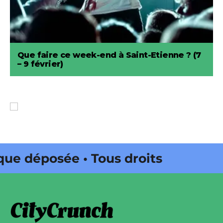
Que faire ce week-end à Saint-Etienne ? (7
– 9 février)
déposée • Tous droits réservés •
 Onda Web • CityCrunch est une
ts réservés • Magazine édité par