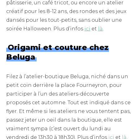
pâtisserie, un café tricot, ou encore un atelier
créatif pour les 8-12 ans, des rondes et des jeux
dansés pour les tout-petits, sans oublier une
soirée Halloween. Plus d’infos
ici
et
là
.
Origami et couture chez
Beluga
Filez à l’atelier-boutique Beluga, niché dans un
petit coin derrière la place Fourneyron, pour
participer à l’un des ateliers-découverte
proposés cet automne. Tout est indiqué dans ce
flyer. Et même si les ateliers ne vous tentent pas,
passez jeter un oeil dans la boutique, elle est
vraiment sympa (c’est ouvert du lundi au
vendredi de 13h30 à 18h30). Plus d’infos
ici
et
là
.