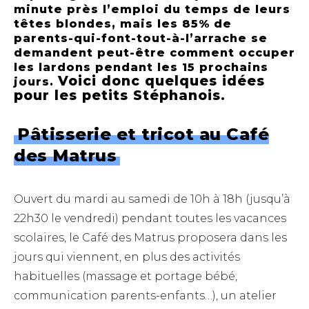
minute près l’emploi du temps de leurs
têtes blondes, mais les 85% de
parents-qui-font-tout-à-l’arrache se
demandent peut-être comment occuper
les lardons pendant les 15 prochains
Voici donc quelques idées
jours.
pour les petits Stéphanois.
Pâtisserie et tricot au Café
des Matrus
Ouvert du mardi au samedi de 10h à 18h (jusqu’à
22h30 le vendredi) pendant toutes les vacances
scolaires, le Café des Matrus proposera dans les
jours qui viennent, en plus des activités
habituelles (massage et portage bébé,
communication parents-enfants…), un atelier