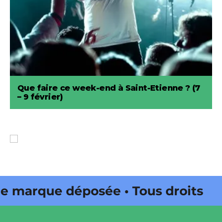
Que faire ce week-end à Saint-Etienne ? (7
– 9 février)
arque déposée • Tous droits
 édité par Buena Onda Web •