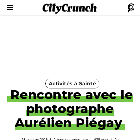
Activités à Sainté
Rencontre avec le
photographe
Aurélien Piégay
25 octobre 2016
Aucun commentaire
475 vues
Jo