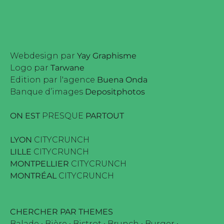
Webdesign par
Yay Graphisme
Logo par
Tarwane
Edition par l'agence
Buena Onda
Banque d’images
Depositphotos
ON EST
PRESQUE
PARTOUT
LYON
CITYCRUNCH
LILLE
CITYCRUNCH
MONTPELLIER
CITYCRUNCH
MONTRÉAL
CITYCRUNCH
CHERCHER PAR THEMES
Balade
•
Bière
•
Bistrot
•
Brunch
•
Burger
•