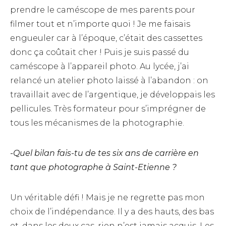
prendre le caméscope de mes parents pour
filmer tout et n’importe quoi ! Je me faisais
engueuler car à l’époque, c’était des cassettes
donc ça coûtait cher ! Puis je suis passé du
caméscope à l’appareil photo. Au lycée, j’ai
relancé un atelier photo laissé à l’abandon : on
travaillait avec de l’argentique, je développais les
pellicules. Très formateur pour s’imprégner de
tous les mécanismes de la photographie.
-Quel bilan fais-tu de tes six ans de carrière en
tant que photographe à Saint-Etienne ?
Un véritable défi ! Mais je ne regrette pas mon
choix de l’indépendance. Il y a des hauts, des bas
et, dans les deux cas, rien n’est jamais acquis. Les