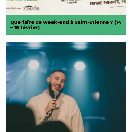
Que faire ce week-end à Saint-Etienne ? (14
– 16 février)