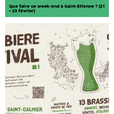
Que faire ce week-end à Saint-Etienne ? (21
– 23 février)