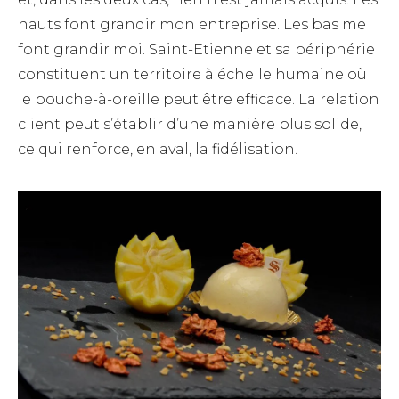
hauts font grandir mon entreprise. Les bas me
font grandir moi. Saint-Etienne et sa périphérie
constituent un territoire à échelle humaine où
le bouche-à-oreille peut être efficace. La relation
client peut s’établir d’une manière plus solide,
ce qui renforce, en aval, la fidélisation.