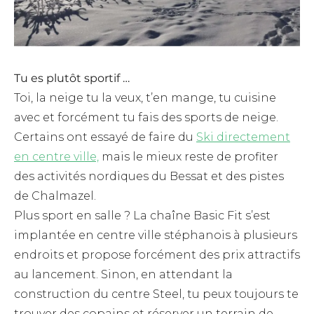
Tu es plutôt sportif …
Toi, la neige tu la veux, t’en mange, tu cuisine
avec et forcément tu fais des sports de neige.
Certains ont essayé de faire du
Ski directement
en centre ville,
mais le mieux reste de profiter
des activités nordiques du Bessat et des pistes
de Chalmazel.
Plus sport en salle ? La chaîne Basic Fit s’est
implantée en centre ville stéphanois à plusieurs
endroits et propose forcément des prix attractifs
au lancement. Sinon, en attendant la
construction du centre Steel, tu peux toujours te
trouver des copains et réserver un terrain de