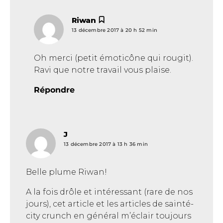
Riwan
dit :
13 décembre 2017 à 20 h 52 min
Oh merci (petit émoticône qui rougit).
Ravi que notre travail vous plaise.
Répondre
J
dit :
13 décembre 2017 à 13 h 36 min
Belle plume Riwan!
A la fois drôle et intéressant (rare de nos
jours), cet article et les articles de sainté-
city crunch en général m’éclair toujours