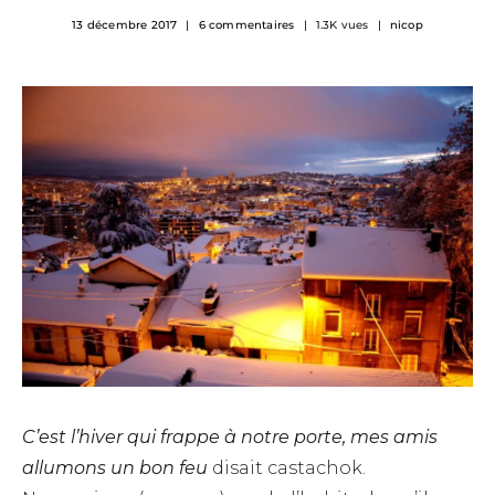
13 décembre 2017
6 commentaires
1.3K vues
nicop
C’est l’hiver qui frappe à notre porte, mes amis
allumons un bon feu
disait castachok.