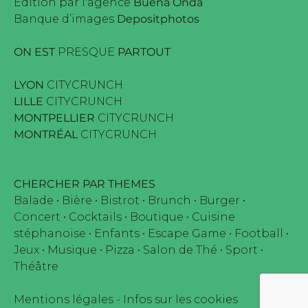
Edition par l'agence
Buena Onda
Banque d’images
Depositphotos
ON EST
PRESQUE
PARTOUT
LYON
CITYCRUNCH
LILLE
CITYCRUNCH
MONTPELLIER
CITYCRUNCH
MONTRÉAL
CITYCRUNCH
CHERCHER PAR THEMES
Balade
•
Bière
•
Bistrot
•
Brunch
•
Burger
•
Concert
•
Cocktails
•
Boutique
•
Cuisine
stéphanoise
•
Enfants
•
Escape Game
•
Football
•
Jeux
•
Musique
•
Pizza
•
Salon de Thé
•
Sport
•
Théâtre
Mentions légales
-
Infos sur les cookies