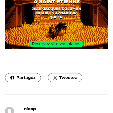
Partagez
Tweetez
nicop