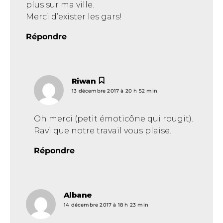
plus sur ma ville.
Merci d’exister les gars!
Répondre
Riwan
dit :
13 décembre 2017 à 20 h 52 min
Oh merci (petit émoticône qui rougit).
Ravi que notre travail vous plaise.
Répondre
Albane
dit :
14 décembre 2017 à 18 h 23 min