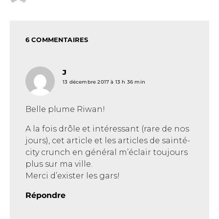
6 COMMENTAIRES
J
dit :
13 décembre 2017 à 13 h 36 min
Belle plume Riwan!
A la fois drôle et intéressant (rare de nos
jours), cet article et les articles de sainté-
city crunch en général m’éclair toujours
plus sur ma ville.
Merci d’exister les gars!
Répondre