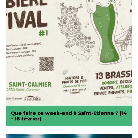
Que faire ce week-end à Saint-Etienne ? (14
– 16 février)