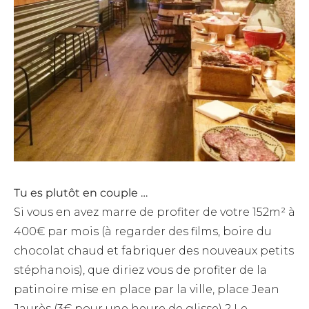
Tu es plutôt en couple …
Si vous en avez marre de profiter de votre 152m² à
400€ par mois (à regarder des films, boire du
chocolat chaud et fabriquer des nouveaux petits
stéphanois), que diriez vous de profiter de la
patinoire mise en place par la ville, place Jean
Jaurès (3€ pour une heure de glisse) ? Le