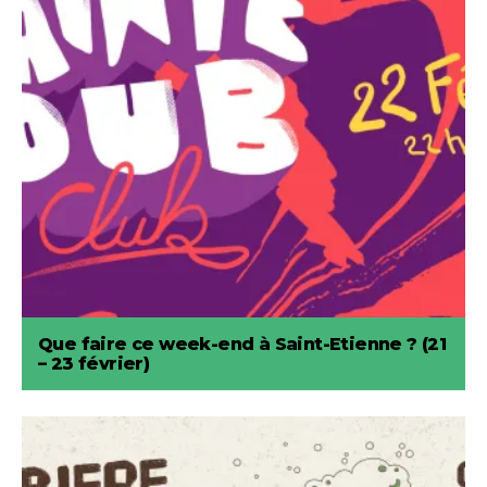
Que faire ce week-end à Saint-Etienne ? (21
– 23 février)