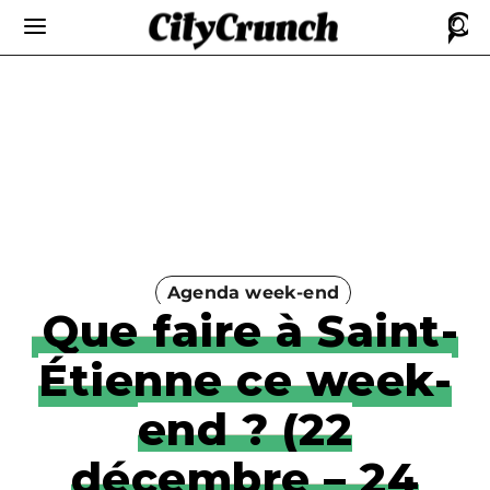
Agenda week-end
Que faire à Saint-
Étienne ce week-
end ? (22
décembre – 24