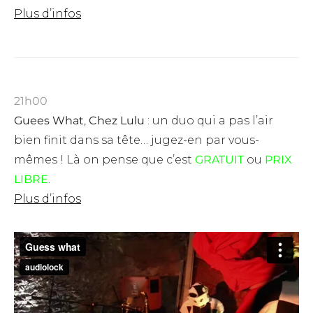
Plus d’infos
21h00
Guees What
,
Chez Lulu
: un duo qui a pas l’air
bien finit dans sa tête… jugez-en par vous-
mêmes !
Là on pense que c’est
GRATUIT
ou
PRIX
LIBRE
.
Plus d’infos