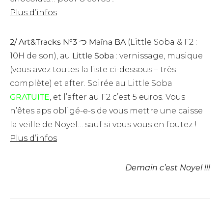
Plus d’infos
2/
Art&Tracks N°3 つ Maïna BA
(Little Soba & F2 :
10H de son), au
Little Soba
:
vernissage, musique
(vous avez toutes la liste ci-dessous – très
complète) et after. Soirée au Little Soba
GRATUITE
, et l’after au F2 c’est 5 euros. Vous
n’êtes aps obligé-e-s de vous mettre une caisse
la veille de Noyel… sauf si vous vous en foutez !
Plus d’infos
Demain c’est Noyel !!!