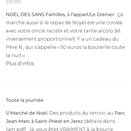
23h00
NOËL DES SANS Familles,
à
l’appart/Le Grenier
: ça
marche aussi si le repas de Noyel est une corvée
avec votre oncle raciste et votre tante alcolo (et
inversement proportionnel). Y a un cadeau du
Père N., qui s’appelle « 50 euros la bouteille toute
la nuit ».
Plus d’infos
Toute la journée
1/ Marché de Noël
, Des produits du terroir, au
Parc
Jean-Marc à Saint-Priest en Jarez
(détails dans
lien pdf) :
là, vous êtes VRAIMENT à la bourre