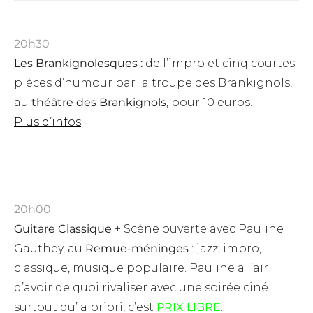
20h30
Les Brankignolesques :
d
e l’impro et cinq courtes
pièces d’humour par la troupe des Brankignols,
au
théâtre des Brankignols
, pour 10 euros.
Plus d’infos
20h00
Guitare Classique
+ Scène ouverte avec Pauline
Gauthey, au
Remue-méninges
: jazz, impro,
classique, musique populaire. Pauline a l’air
d’avoir de quoi rivaliser avec une soirée ciné…
surtout qu’ a priori, c’est
PRIX LIBRE
.