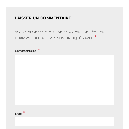
LAISSER UN COMMENTAIRE
VOTRE ADRESSE E-MAIL NE SERA PAS PUBLIÉE.
LES
*
CHAMPS OBLIGATOIRES SONT INDIQUÉS AVEC
Commentaire
*
Nom