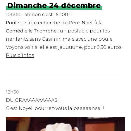
Dimanche 24 décembre
10h00
… ah non c’est 15h00 !!
Poulette à la recherche du Père-Noël,
à la
Comédie le Triomphe
:
un pestacle pour les
nenfants sans Casimir, mais avec une poule.
Voyons voir si elle est jauuuune, pour 9,50 euros.
Plus d’infos
12h30
DU GRAAAAAAAAAAS !
C’est Noyel, bourrez-vous la paaaaanse !!
Lecteur
vidéo