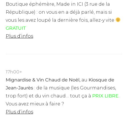
Boutique éphémère, Made in ICI (3 rue de la
République) : on vous en a déjà parlé, mais si
vous les avez loupé la dernière fois, allez-y vite
GRATUIT
Plus d’infos
17h00+
Mignardise & Vin Chaud de Noël,
au
Kiosque de
Jean-Jaurès
: de la musique (les Gourmandises,
trop fort) et du vin chaud… tout ça à
PRIX LIBRE
.
Vous avez mieux à faire ?
Plus d’infos