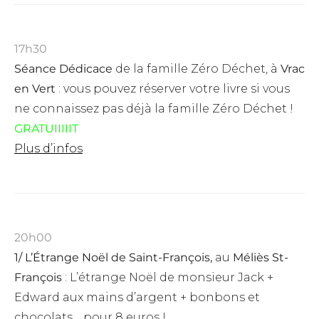
17h30
Séance Dédicace
de la famille Zéro Déchet, à
Vrac
en Vert
: vous pouvez réserver votre livre si vous
ne connaissez pas déjà la famille Zéro Déchet !
GRATUIIIIIT
Plus d’infos
20h00
1/
L’Étrange Noël de Saint-François,
au
Méliès St-
François
:
L’étrange Noël de monsieur Jack +
Edward aux mains d’argent + bonbons et
chocolats… pour 8 euros !