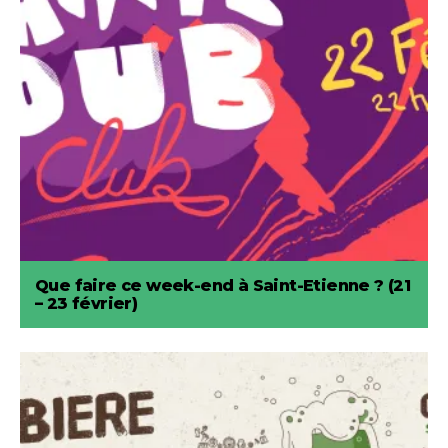
Que faire ce week-end à Saint-Etienne ? (21
– 23 février)