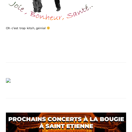
Oh c’est trop kitsh, génial