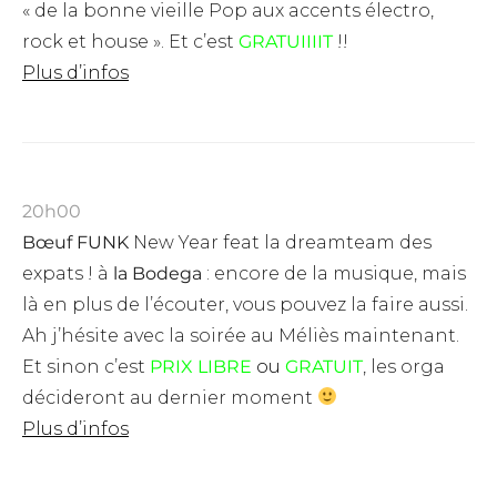
« de la bonne vieille Pop aux accents électro,
rock et house ».
Et c’est
GRATUIIIIT
!!
Plus d’infos
20h00
Bœuf FUNK
New Year feat la dreamteam des
expats ! à
la Bodega
: encore de la musique, mais
là en plus de l’écouter, vous pouvez la faire aussi.
Ah j’hésite avec la soirée au Méliès maintenant.
Et sinon c’est
PRIX LIBRE
ou
GRATUIT
, les orga
décideront au dernier moment
Plus d’infos