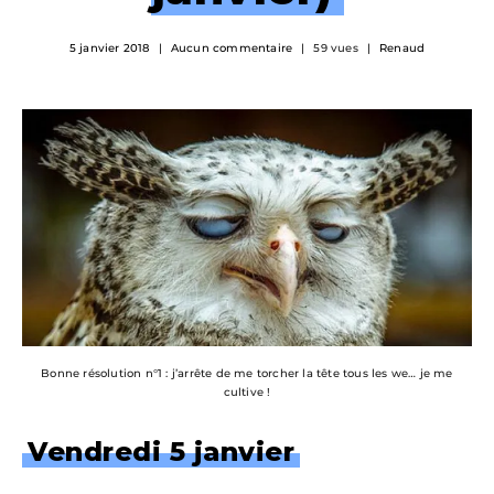
5 janvier 2018
Aucun commentaire
59 vues
Renaud
Bonne résolution n°1 : j’arrête de me torcher la tête tous les we… je me
cultive !
Vendredi 5 janvier