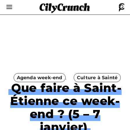
Agenda week-end
Culture à Sainté
Que faire à Saint-
Étienne ce week-
end ? (5 – 7
janvier)