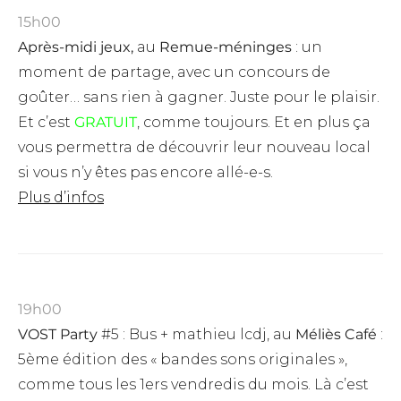
15h00
Après-midi jeux,
au
Remue-méninges
: un
moment de partage, avec un concours de
goûter… sans rien à gagner. Juste pour le plaisir.
Et c’est
GRATUIT
, comme toujours.
Et en plus ça
vous permettra de découvrir leur nouveau local
si vous n’y êtes pas encore allé-e-s.
Plus d’infos
19h00
VOST Party
#5 : Bus + mathieu lcdj, au
Méliès Café
:
5ème édition des « bandes sons originales »,
comme tous les 1ers vendredis du mois. Là c’est