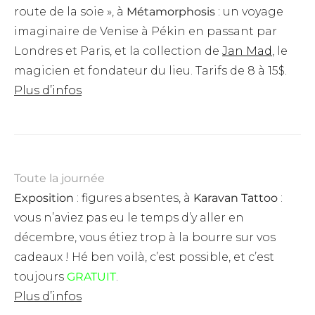
route de la soie », à
Métamorphosis
: un voyage
imaginaire de Venise à Pékin en passant par
Londres et Paris, et la collection de
Jan Mad
, le
magicien et fondateur du lieu.
Tarifs de 8 à 15$.
Plus d’infos
Toute la journée
Exposition
: figures absentes, à
Karavan Tattoo
:
vous n’aviez pas eu le temps d’y aller en
décembre, vous étiez trop à la bourre sur vos
cadeaux ! Hé ben voilà, c’est possible, et c’est
toujours
GRATUIT
.
Plus d’infos