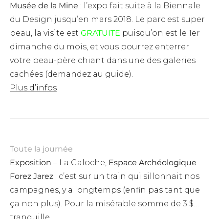
Musée de la Mine
: l’expo fait suite à la Biennale
du Design jusqu’en mars 2018. Le parc est super
beau, la visite est
GRATUITE
puisqu’on est le 1er
dimanche du mois, et vous pourrez enterrer
votre beau-père chiant dans une des galeries
cachées (demandez au guide).
Plus d’infos
Toute la journée
Exposition
– La Galoche,
Espace Archéologique
Forez Jarez
: c’est sur un train qui sillonnait nos
campagnes, y a longtemps (enfin pas tant que
ça non plus). Pour la misérable somme de 3 $…
tranquille.