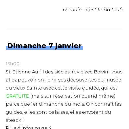
Demain… c’est fini la teuf !
Dimanche 7 janvier
15h00
St-Etienne Au fil des siècles
, rdv
place Boivin
: vous
allez pouvoir enrichir vos découvertes du musée
du vieux Sainté avec cette visite guidée, qui est
GRATUITE
(mais sur réservation quand même)
parce que 1er dimanche du mois. On connaît les
guides, elles sont balaises, elles envoient du
steack !
Plus d’infos page 4