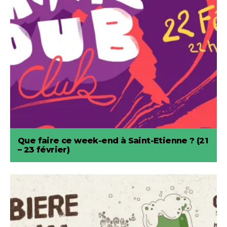
Que faire ce week-end à Saint-Etienne ? (21
– 23 février)