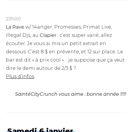
23h00
La Rave
w/ 14anger, Promesses, Primat Live,
Illegal Djs, au
Clapier
: c’est super varié, allez
écouter. Je vous ai mis un petit extrait en
dessous. C’est 8 $ en prévente, et 12 sur place. Le
bar est dit « à prix cool »… je suppose que ça veut
dire le demi autour de 2/3 $ ?
Plus d’infos
SaintéCityCrunch vous aime : bonne année !!!!!
Samedi 6 janvier