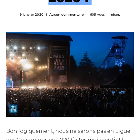
9 janvier 2020
Aucun commentaire
605 vues
nicop
Bon logiquement, nous ne serons pas en Ligue
des Champions en 2020 (faites moi mentir !!),