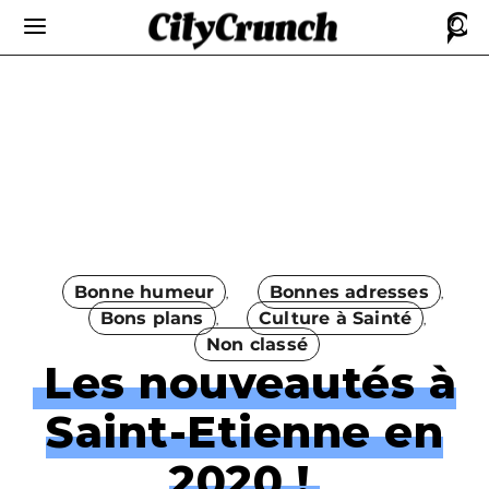
Bonne humeur
Bonnes adresses
Bons plans
Culture à Sainté
Non classé
Les nouveautés à
Saint-Etienne en
2020 !