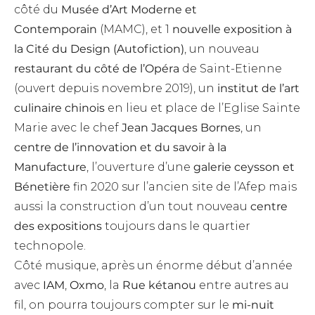
côté du
Musée d’Art Moderne et
Contemporain
(MAMC), et 1
nouvelle exposition à
la Cité du Design (Autofiction)
, un nouveau
restaurant du côté de l’Opéra
de Saint-Etienne
(ouvert depuis novembre 2019), un
institut de l’art
culinaire chinois
en lieu et place de l’Eglise Sainte
Marie avec le chef
Jean Jacques Bornes
, un
centre de l’innovation et du savoir à la
Manufacture
, l’ouverture d’une
galerie ceysson et
Bénetière
fin 2020 sur l’ancien site de l’Afep mais
aussi la construction d’un tout nouveau
centre
des expositions
toujours dans le quartier
technopole.
Côté musique, après un énorme début d’année
avec
IAM
,
Oxmo
, la
Rue kétanou
entre autres au
fil, on pourra toujours compter sur le
mi-nuit