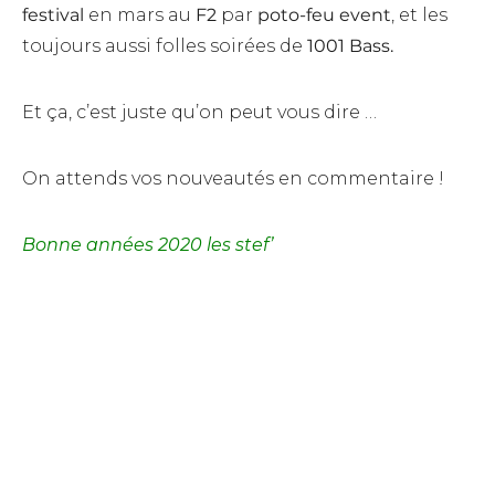
festival
en mars au
F2
par
poto-feu event
, et les
toujours aussi folles soirées de
1001 Bass.
Et ça, c’est juste qu’on peut vous dire …
On attends vos nouveautés en commentaire !
Bonne années 2020 les stef’