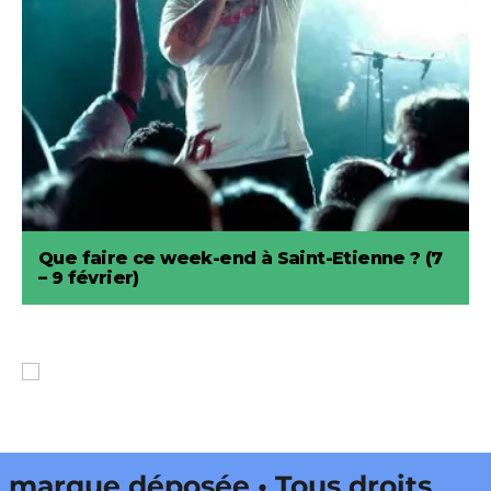
Que faire ce week-end à Saint-Etienne ? (7
– 9 février)
que déposée • Tous droits