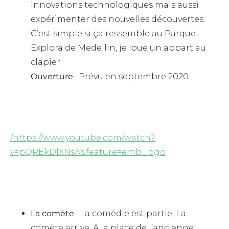
innovations technologiques mais aussi
expérimenter des nouvelles découvertes.
C’est simple si ça ressemble au Parque
Explora de Medellin, je loue un appart au
clapier.
Ouverture
: Prévu en septembre 2020.
/https://www.youtube.com/watch?
v=pQREkDlXNsA&feature=emb_logo
La comète
: La comédie est partie, La
comète arrive. A la place de l’ancienne