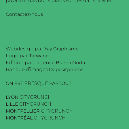
publiant des bons plans sorties dans la ville.
Contactez-nous
Webdesign par
Yay Graphisme
Logo par
Tarwane
Edition par l'agence
Buena Onda
Banque d’images
Depositphotos
ON EST
PRESQUE
PARTOUT
LYON
CITYCRUNCH
LILLE
CITYCRUNCH
MONTPELLIER
CITYCRUNCH
MONTRÉAL
CITYCRUNCH