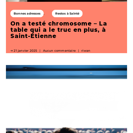
Bonnes adresses
Restos à Sainté
On a testé chromosome – La
table qui a le truc en plus, à
Saint-Étienne
21 janvier 2025
Aucun commentaire
riwan