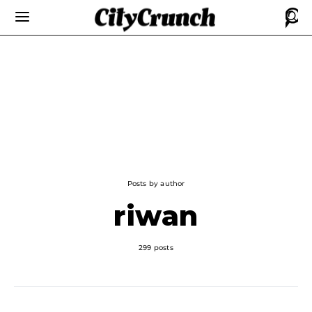
Posts by author
riwan
299 posts