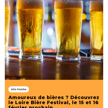
Info fraiche
Amoureux de bières ? Découvrez
le Loire Bière Festival, le 15 et 16
février prochain.