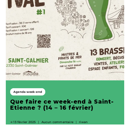
Agenda week-end
Que faire ce week-end à Saint-
Etienne ? (14 – 16 février)
13 février 2025
Aucun commentaire
riwan