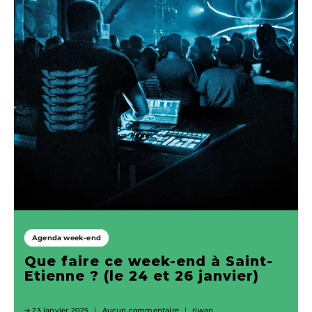
Agenda week-end
Que faire ce week-end à Saint-
Etienne ? (le 24 et 26 janvier)
23 janvier 2025
Aucun commentaire
riwan