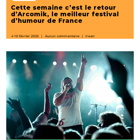
Cette semaine c’est le retour
d’Arcomik, le meilleur festival
d’humour de France
10 février 2025
Aucun commentaire
riwan