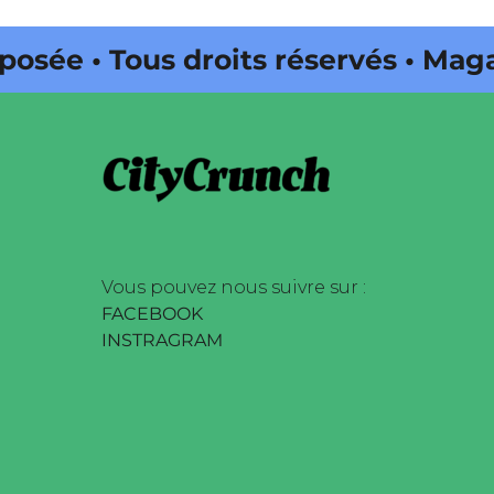
 • Tous droits réservés • Magazin
ité par Buena Onda Web •
Vous pouvez nous suivre sur :
FACEBOOK
INSTRAGRAM