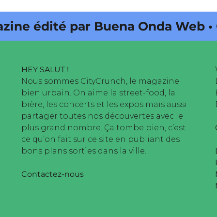
e édité par Buena Onda Web • Cit
HEY SALUT !
Nous sommes CityCrunch, le magazine
bien urbain. On aime la street-food, la
bière, les concerts et les expos mais aussi
partager toutes nos découvertes avec le
plus grand nombre. Ça tombe bien, c’est
ce qu’on fait sur ce site en publiant des
bons plans sorties dans la ville.
Contactez-nous