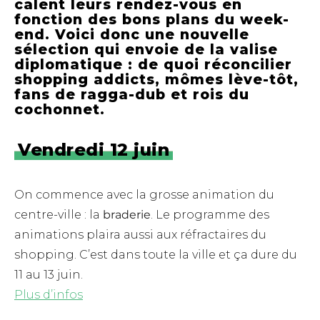
calent leurs rendez-vous en
fonction des bons plans du week-
end.
Voici donc une nouvelle
sélection qui envoie de la valise
diplomatique : de quoi réconcilier
shopping addicts, mômes lève-tôt,
fans de ragga-dub et rois du
cochonnet.
Vendredi 12 juin
On commence avec la grosse animation du
centre-ville : la
braderie
. Le programme des
animations plaira aussi aux réfractaires du
shopping. C’est dans toute la ville et ça dure du
11 au 13 juin.
Plus d’infos