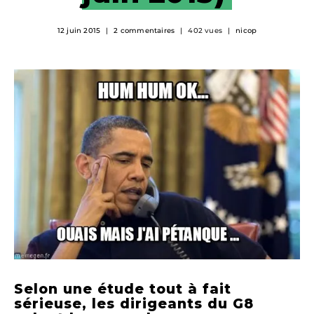
12 juin 2015
2 commentaires
402 vues
nicop
Selon une étude tout à fait
sérieuse, les dirigeants du G8