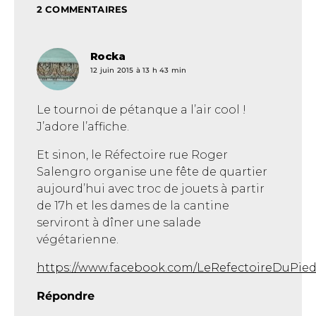
2 COMMENTAIRES
Rocka
dit :
12 juin 2015 à 13 h 43 min
Le tournoi de pétanque a l’air cool !
J’adore l’affiche.
Et sinon, le Réfectoire rue Roger
Salengro organise une fête de quartier
aujourd’hui avec troc de jouets à partir
de 17h et les dames de la cantine
serviront à dîner une salade
végétarienne.
https://www.facebook.com/LeRefectoireDuPi
Répondre