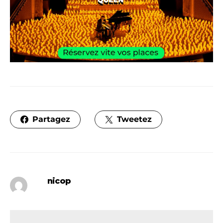
Partagez
Tweetez
nicop