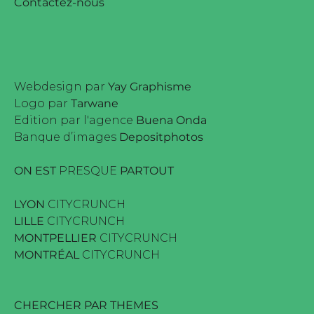
Contactez-nous
Webdesign par
Yay Graphisme
Logo par
Tarwane
Edition par l'agence
Buena Onda
Banque d’images
Depositphotos
ON EST
PRESQUE
PARTOUT
LYON
CITYCRUNCH
LILLE
CITYCRUNCH
MONTPELLIER
CITYCRUNCH
MONTRÉAL
CITYCRUNCH
CHERCHER PAR THEMES