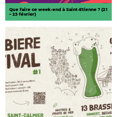
Que faire ce week-end à Saint-Etienne ? (21
– 23 février)