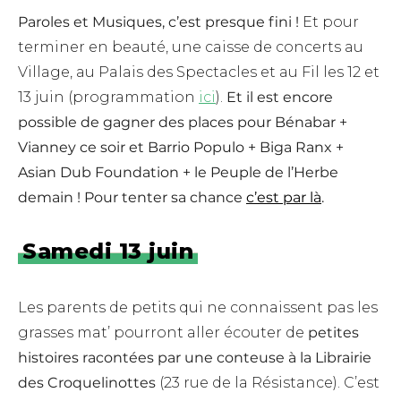
Paroles et Musiques, c’est presque fini !
Et pour
terminer en beauté, une caisse de concerts au
Village, au Palais des Spectacles et au Fil les 12 et
13 juin (programmation
ici
).
Et il est encore
possible de gagner des places pour Bénabar +
Vianney ce soir et Barrio Populo + Biga Ranx +
Asian Dub Foundation + le Peuple de l’Herbe
demain ! Pour tenter sa chance
c’est par là
.
Samedi 13 juin
Les parents de petits qui ne connaissent pas les
grasses mat’ pourront aller écouter de
petites
histoires racontées par une conteuse à la Librairie
des Croquelinottes
(23 rue de la Résistance). C’est