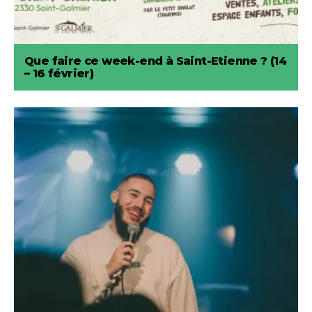
Que faire ce week-end à Saint-Etienne ? (14
– 16 février)