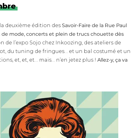
mbre
 la deuxième édition des
Savoir-Faire de la Rue Paul
és de mode, concerts et plein de trucs chouette dès
 de l’expo Sojo chez Inkoozing, des ateliers de
icot, du tuning de fringues… et un bal costumé et un
ons, et, et, et… mais… n’en jetez plus !
Allez-y, ça va