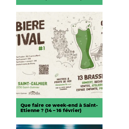
Que faire ce week-end à Saint-
Etienne ? (14 – 16 février)