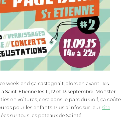
e ce week-end ça castagnait, alors en avant :
les
 Saint-Etienne les 11, 12 et 13 septembre
. Monster
ies en voitures, c’est dans le parc du Golf, ça coûte
euros pour les enfants. Plus d’infos sur leur
site
llées sur tous les poteaux de Sainté…