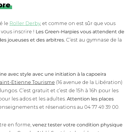
bre
é le
Roller Derby
, et comme on est sûr que vous
vous inscrire !
Les Green-Harpies vous attendent de
es joueuses et des arbitres.
C’est au gymnase de la
ne avec style avec une initiation à la capoeira
aint-Etienne Tourisme
(16 avenue de la Libération)
ungos. C’est gratuit et c’est de 15h à 16h pour les
 pour les ados et les adultes.
Attention les places
nseignements et réservations au 04 77 49 39 00.
être en forme,
venez tester votre condition physique