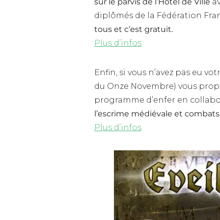
sur le parvis de l’Hôtel de Ville
av
diplômés de la Fédération Fra
tous et c’est gratuit.
Plus d’infos
Enfin, si vous n’avez pas eu vot
du Onze Novembre) vous propos
programme d’enfer en collabor
l’escrime médiévale et combats 
Plus d’infos