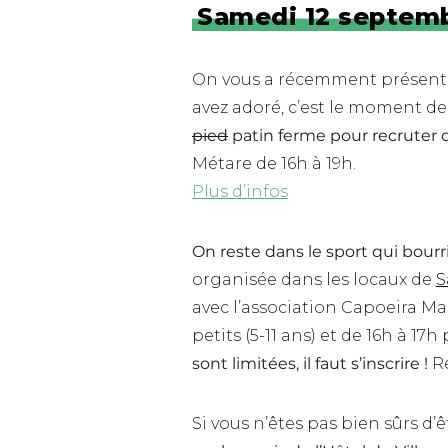
Samedi 12 septem
On vous a récemment présent
avez adoré, c’est le moment de 
pied
patin ferme pour recruter d
Métare de 16h à 19h.
Plus d’infos
On reste dans le sport qui bourri
organisée dans les locaux de
S
avec l’association Capoeira Mal
petits (5-11 ans) et de 16h à 17h
sont limitées, il faut s’inscrire !
Re
Si vous n’êtes pas bien sûrs d’