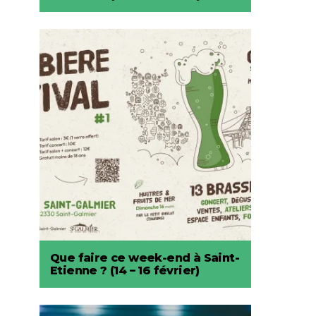
Que faire ce week-end à Saint-
Etienne ? (14 – 16 février)