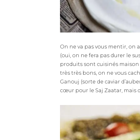
On ne va pas vous mentir, on a
(oui, on ne fera pas durer le sus
produits sont cuisinés maison 
très très bons, on ne vous cac
Ganouj (sorte de caviar d’aub
cœur pour le Saj Zaatar, mais 