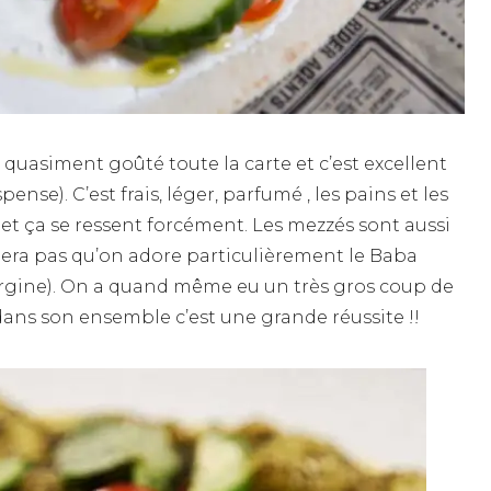
 quasiment goûté toute la carte et c’est excellent
pense). C’est frais, léger, parfumé , les pains et les
et ça se ressent forcément. Les mezzés sont aussi
hera pas qu’on adore particulièrement le Baba
ergine). On a quand même eu un très gros coup de
dans son ensemble c’est une grande réussite !!