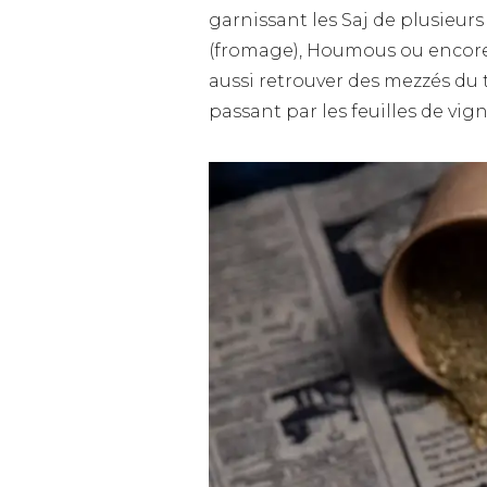
garnissant les Saj de plusieurs
(fromage), Houmous ou encore 
aussi retrouver des mezzés d
passant par les feuilles de vig