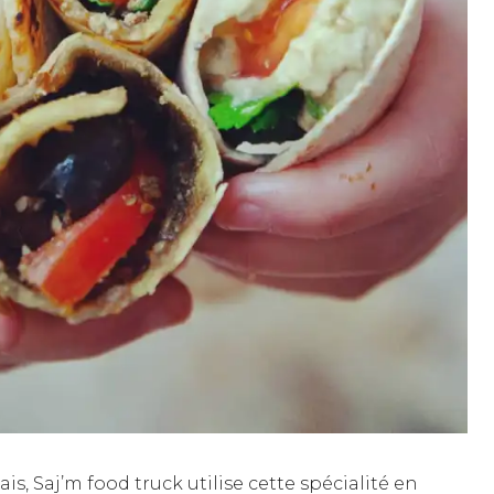
ais, Saj’m food truck utilise cette spécialité en