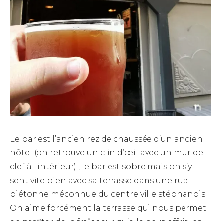
Le bar est l’ancien rez de chaussée d’un ancien
hôtel (on retrouve un clin d’œil avec un mur de
clef à l’intérieur) , le bar est sobre mais on s’y
sent vite bien avec sa terrasse dans une rue
piétonne méconnue du centre ville stéphanois .
On aime forcément la terrasse qui nous permet