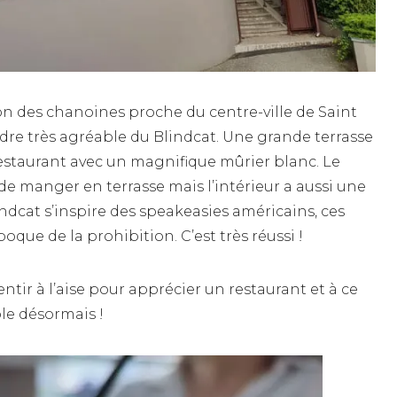
on des chanoines proche du centre-ville de Saint
re très agréable du Blindcat. Une grande terrasse
restaurant avec un magnifique mûrier blanc. Le
e manger en terrasse mais l’intérieur a aussi une
indcat s’inspire des speakeasies américains, ces
oque de la prohibition. C’est très réussi !
ntir à l’aise pour apprécier un restaurant et à ce
ble désormais !