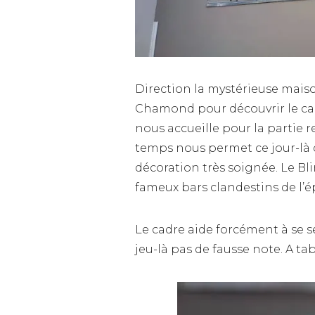
Direction la mystérieuse mais
Chamond pour découvrir le cad
nous accueille pour la partie 
temps nous permet ce jour-là d
décoration très soignée. Le Bl
fameux bars clandestins de l’ép
Le cadre aide forcément à se se
jeu-là pas de fausse note. A ta