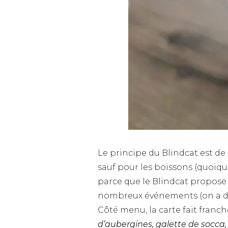
Le principe du Blindcat est de 
sauf pour les boissons (quoique
parce que le Blindcat propose 
nombreux événements (on a déjà
Côté menu, la carte fait franch
d’aubergines, galette de socca,