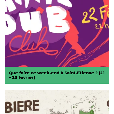
Que faire ce week-end à Saint-Etienne ? (21
– 23 février)