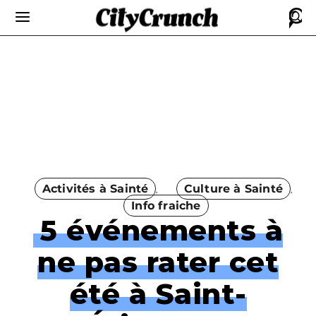
Activités à Sainté
Culture à Sainté
Info fraiche
5 événements à
ne pas rater cet
été à Saint-