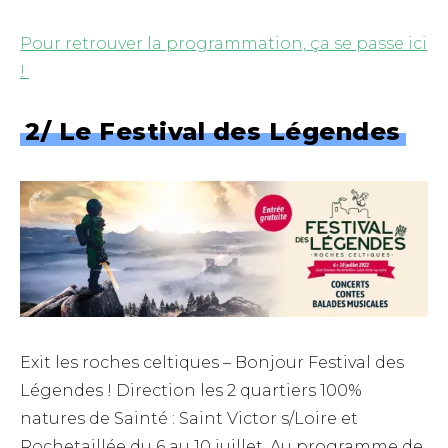
Pour retrouver la programmation, ça se passe ici
!
2/ Le Festival des Légendes
Exit les roches celtiques – Bonjour Festival des
Légendes ! Direction les 2 quartiers 100%
natures de Sainté : Saint Victor s/Loire et
Rochetaillée du 6 au 10 juillet. Au programme de