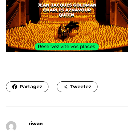
Partagez
Tweetez
riwan