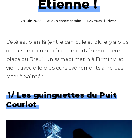
Étienne !
29 juin 2022
Aucun commentaire
1.2K vues
riwan
L’été est bien là (entre canicule et pluie, y a plus
de saison comme dirait un certain monsieur
place du Breuil un samedi matin à Firminy) et
vient avec elle plusieurs événements à ne pas
rater à Sainté :
1/ Les guinguettes du Puit
Couriot