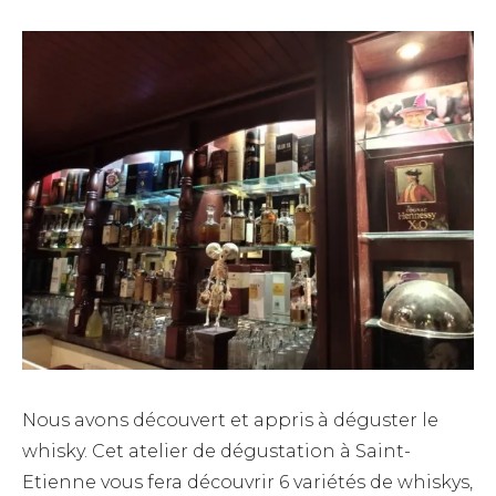
Nous avons découvert et appris à déguster le
whisky. Cet atelier de dégustation à Saint-
Etienne vous fera découvrir 6 variétés de whiskys,