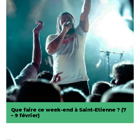
Que faire ce week-end à Saint-Etienne ? (7
– 9 février)