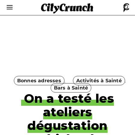
Bonnes adresses
Activités à Sainté
Bars à Sainté
On a testé les
ateliers
dégustation