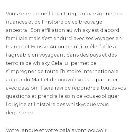
Vous serez accueilli par Greg, un passionné des
nuances et de l’histoire de ce breuvage
ancestral. Son affiliation au whisky est d’abord
familiale mais s’est endurci avec ses voyages en
Irlande et Ecosse. Aujourd’hui, il mêle l’utile à
l’agréable en voyageant dans des pays et des
terroirs de whisky. Cela lui permet de
s’imprégner de toute l’histoire internationale
autour du Malt et de pouvoir vous la partager
avec passion. Il sera ravi de répondre à toutes vos
questions et prendra le soin de vous expliquer
l’origine et l’histoire des whiskys que vous
dégusterez.
Votre langue et votre palais vont pouvoir