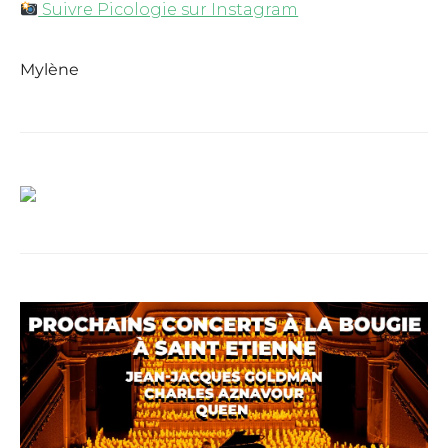
Suivre Picologie sur Instagram
Mylène