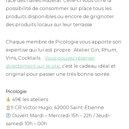
face des halles Mazerat. Celle-ci vous offre la
possibilité de consommer sur place tous les
produits disponibles ou encore de grignoter
des produits locaux sur leur terrasse.
Chaque membre de Picologie vous apporte son
expertise qui lui est propre : Atelier Gin, Rhum,
Vins, Cocktails…
Vous pouvez réserver
directement sur le site
, c’est le cadeau idéal et
original pour passer une très bonne soirée.
Picologie
49€ les ateliers
9 CR Victor Hugo, 42000 Saint-Etienne
Ouvert Mardi – Mercredi 15h – 22h / Jeudi-
samedi 10h – 00h