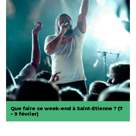
Que faire ce week-end à Saint-Etienne ? (7
– 9 février)