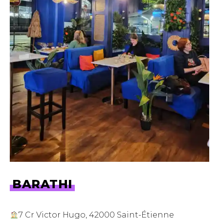
BARATHI
7 Cr Victor Hugo, 42000 Saint-Étienne