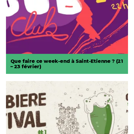
Que faire ce week-end à Saint-Etienne ? (21
– 23 février)