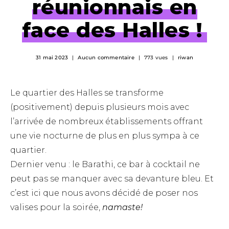
réunionnais en
face des Halles !
31 mai 2023
Aucun commentaire
773 vues
riwan
Le quartier des Halles se transforme
(positivement) depuis plusieurs mois avec
l’arrivée de nombreux établissements offrant
une vie nocturne de plus en plus sympa à ce
quartier.
Dernier venu : le Barathi, ce bar à cocktail ne
peut pas se manquer avec sa devanture bleu. Et
c’est ici que nous avons décidé de poser nos
valises pour la soirée,
namaste!