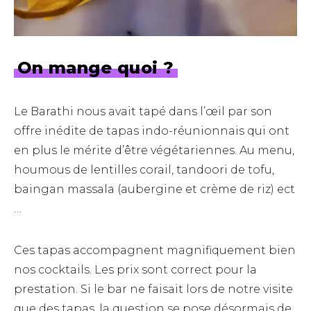
On mange quoi ?
Le Barathi nous avait tapé dans l’œil par son
offre inédite de tapas indo-réunionnais qui ont
en plus le mérite d’être végétariennes. Au menu,
houmous de lentilles corail, tandoori de tofu,
baingan massala (aubergine et crème de riz) ect
…
Ces tapas accompagnent magnifiquement bien
nos cocktails. Les prix sont correct pour la
prestation. Si le bar ne faisait lors de notre visite
que des tapas, la question se pose désormais de