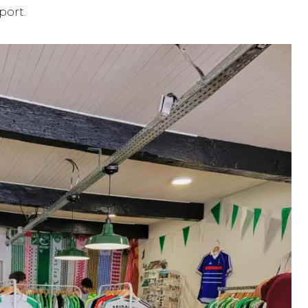
port.