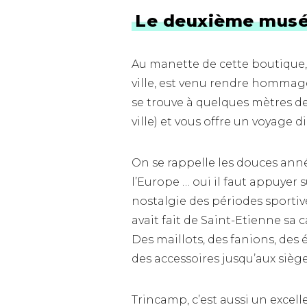
Le deuxième musé
Au manette de cette boutique,
ville, est venu rendre hommage 
se trouve à quelques mètres d
ville) et vous offre un voyage 
On se rappelle les douces anné
l’Europe … oui il faut appuyer 
nostalgie des périodes sportiv
avait fait de Saint-Etienne sa c
Des maillots, des fanions, des
des accessoires jusqu’aux siège
Trincamp, c’est aussi un excel