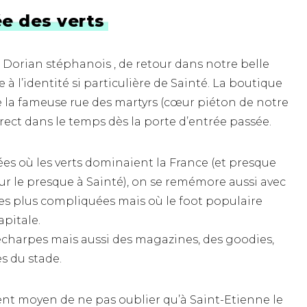
e des verts
 Dorian stéphanois , de retour dans notre belle
à l’identité si particulière de Sainté. La boutique
e la fameuse rue des martyrs (cœur piéton de notre
direct dans le temps dès la porte d’entrée passée.
es où les verts dominaient la France (et presque
sur le presque à Sainté), on se remémore aussi avec
es plus compliquées mais où le foot populaire
apitale.
 écharpes mais aussi des magazines, des goodies,
s du stade.
lent moyen de ne pas oublier qu’à Saint-Etienne le